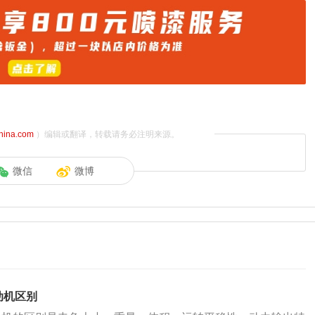
china.com
）编辑或翻译，转载请务必注明来源。
微信
微博
动机区别