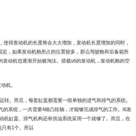
列，使得发动机的长度将会大大增加，发动机长度增加的同时，
固定，如果发动机舱所占的位置较多，那么驾驶舱和后备箱所
的发动机也逐渐开始被淘汰。搭载v6的发动机，发动机舱的空
发动机。
的运转。而且，每套缸盖都需要一组单独的进气和排气的系统。
排气的系统，一共需要4根凸轮轴，才能够完成排气的工作。l6发
动机缸盖、排气机构还有供油系统采用一个就够了。而且，在
也只有1个。所以