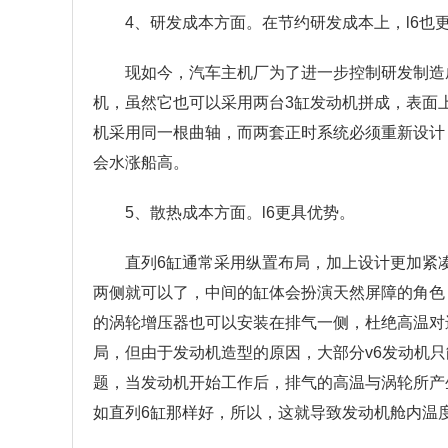
4、研发成本方面。在节约研发成本上，l6也
现如今，汽车主机厂为了进一步控制研发制造成
机，虽然它也可以采用两台3缸发动机拼成，表面
机采用同一根曲轴，而两套正时系统必须重新设计
会水涨船高。
5、散热成本方面。l6更具优势。
直列6缸通常采用纵置布局，加上设计更加紧
两侧就可以了，中间的缸体会扮演天然屏障的角色
的涡轮增压器也可以安装在排气一侧，杜绝高温对
局，但由于发动机造型的原因，大部分v6发动机
题，当发动机开始工作后，排气的高温与涡轮所产
如直列6缸那样好，所以，这就导致发动机舱内温