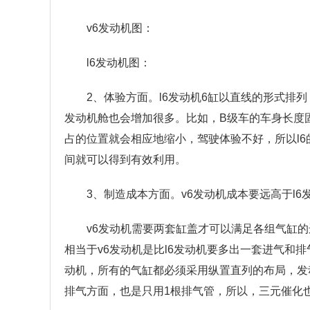
v6发动机图：
l6发动机图：
2、体验方面。l6发动机6缸以直线的形式排
发动机舱也会增加很多。比如，B级车的车身长度
占的位置就会相应地缩小，驾驶体验不好，所以l6
间就可以得到有效利用。
3、制造成本方面。v6发动机成本要远高于l6
v6发动机需要两套缸盖才可以满足各组气缸
相当于v6发动机是比l6发动机要多出一套进气和
动机，所有的气缸都必须采用纵置直列的布局，发
排气方面，也是只用1根排气管，所以，三元催化