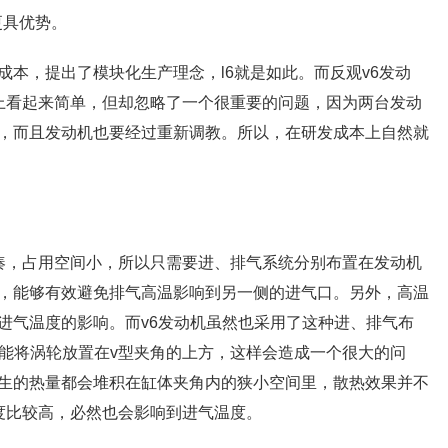
更具优势。
本，提出了模块化生产理念，l6就是如此。而反观v6发动
上看起来简单，但却忽略了一个很重要的问题，因为两台发动
，而且发动机也要经过重新调教。所以，在研发成本上自然就
凑，占用空间小，所以只需要进、排气系统分别布置在发动机
，能够有效避免排气高温影响到另一侧的进气口。另外，高温
进气温度的影响。而v6发动机虽然也采用了这种进、排气布
只能将涡轮放置在v型夹角的上方，这样会造成一个很大的问
生的热量都会堆积在缸体夹角内的狭小空间里，散热效果并不
度比较高，必然也会影响到进气温度。