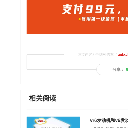
本文内容为中华网·汽车（
auto.
分享：
相关阅读
vr6发动机和v6发