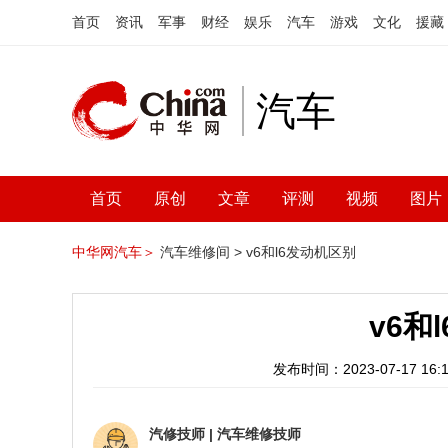
首页
资讯
军事
财经
娱乐
汽车
游戏
文化
援藏
汽车
首页
原创
文章
评测
视频
图片
中华网汽车＞
汽车维修间 >
v6和l6发动机区别
v6和
发布时间：2023-07-17 16:1
汽修技师
|
汽车维修技师