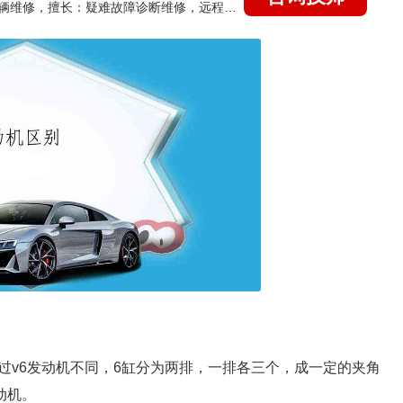
国家认证的汽车维修技师，15年德美日等各系车辆维修，擅长：疑难故障诊断维修，远程维修技术指导
不过v6发动机不同，6缸分为两排，一排各三个，成一定的夹角
动机。