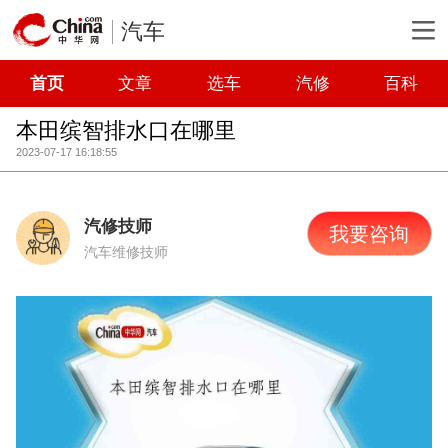
汽车
首页
文章
选车
汽修
百科
本田缤智排水口在哪里
2023-07-17 16:18:55
汽修技师
我要咨询
汽车维修技师