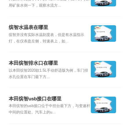
用矿泉水倒一下，观察水流方...
缤智水温表在哪里
缤智并没有实际水温刻度表，但是有水温指示
灯，在仪表盘左侧，转速表上，如...
本田缤智排水口在哪里
以本田缤智2020款1.5L手动舒适版为例，车门排
水孔位置在车门最下方...
本田缤智usb接口在哪里
本田缤智的usb接口位于中控台最下方，与变速杆
中间的位置处。汽车上的u...