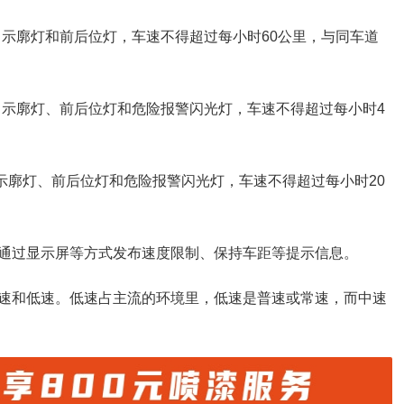
灯、示廓灯和前后位灯，车速不得超过每小时60公里，与同车道
灯、示廓灯、前后位灯和危险报警闪光灯，车速不得超过每小时4
、示廓灯、前后位灯和危险报警闪光灯，车速不得超过每小时20
通过显示屏等方式发布速度限制、保持车距等提示信息。
速和低速。低速占主流的环境里，低速是普速或常速，而中速