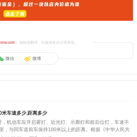
china.com
）编辑或翻译，转载请务必注明来源。
微信
微博
0米车速多少,距离多少
米时，机动车应开启雾灯、近光灯、示廓灯和前后位灯，车速不
公里，与同车道前车保持100米以上的距离。根据《中华人民共
法实施条例》第八十一条：机动车在高速公路上行驶，遇有