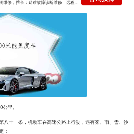
国家认证的汽车维修技师，15年德美日等各系车辆维修，擅长：疑难故障诊断维修，远程维修技术指导
0公里。
第八十一条，机动车在高速公路上行驶，遇有雾、雨、雪、沙
定：