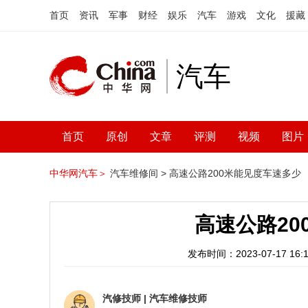
首页
资讯
军事
财经
娱乐
汽车
游戏
文化
援藏
汽车
首页
原创
文章
评测
视频
图片
中华网汽车＞
汽车维修间 >
高速公路200米能见度车速多少
高速公路20
发布时间：2023-07-17 16:1
汽修技师
|
汽车维修技师