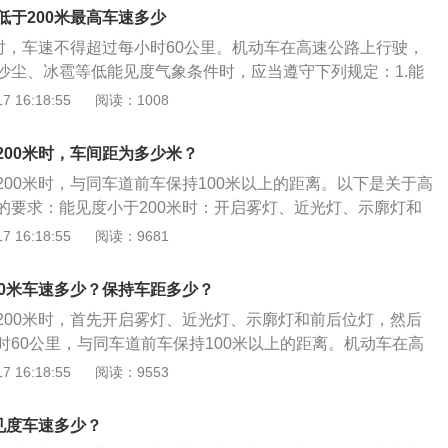
同车道前车保持100米以上的距离；2、能见度小于100米时，
外，驾驶者也同样需要集中精力来关注前行道路。
低于200米最高车速多少
闪光灯，车速不得超过每小时40公里，与同车道前车保持50米
、示廓灯、前后位灯和危险报警闪光灯，车速不得超过每小时
)能见度小于50米时，开启雾灯、近光灯、示廓灯、前后位灯和
米时，车速不得超过每小时60公里。机动车在高速公路上行驶，
前车保持50米以上的距离；3、能见度小于50米时，开启雾
车速不得超过每小时20公里，并从最近的出口尽快驶离高速公
沙尘、冰雹等低能见度气象条件时，应当遵守下列规定：1.能
灯、前后位灯和危险报警闪光灯，车速不得超过每小时20公
情形时，高速公路管理部门应当通过显示屏等方式发布速度限
时，开启雾灯、近光灯和前后示廓灯。车速不得超过每小时60公
 16:18:55
阅读：1008
口尽快驶离高速公路。
示信息。
保持100米以上的距离；2.能见度小于100米时，开启雾灯、
灯和危险警告闪光灯。车速不得超过每小时40公里，并与同车
200米时，车间距为多少米？
上的距离；3.能见度小于50米时，开启雾灯、近光灯、前后示
200米时，与同车道前车保持100米以上的距离。以下是关于高
电筒。车速不得超过每小时20公里，尽快从最近的出口驶离高
的要求：能见度小于200米时：开启雾灯、近光灯、示廓灯和
管理部门应当通过显示屏发布限速、保距等提示信息。
得超过每小时60公里，与同车道前车保持100米以上的距离。
 16:18:55
阅读：9681
米时：开启雾灯、近光灯、示廓灯、前后位灯和危险报警闪光
每小时40公里，与同车道前车保持50米以上的距离。能见度小
00米车速多少？保持车距多少？
雾灯、近光灯、示廓灯、前后位灯和危险报警闪光灯，车速不得
200米时，首先开启雾灯、近光灯、示廓灯和前后位灯，然后
里，并从最近的出口尽快驶离高速公路。
时60公里，与同车道前车保持100米以上的距离。机动车在高
有雾、雨、雪、沙尘、冰雹等低能见度气象条件时，如果能见
 16:18:55
阅读：9553
速不得超过每小时40公里，与同车道前车保持50米以上的距
公路上行驶，遇到低能见度气象条件时，如果能见度小于50
见度车速多少？
每小时20公里，并从最近的出口尽快驶离高速公路。