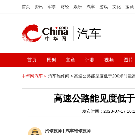
首页
资讯
军事
财经
娱乐
汽车
游戏
文化
援藏
汽车
首页
原创
文章
评测
视频
图片
中华网汽车＞
汽车维修间 >
高速公路能见度低于200米时最
高速公路能见度低于
发布时间：2023-07-17 16:1
汽修技师
|
汽车维修技师