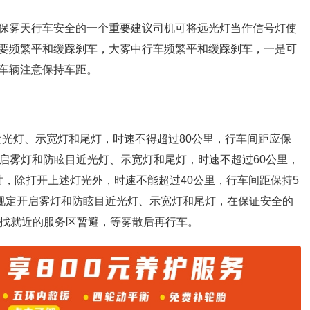
保雾天行车安全的一个重要建议司机可将远光灯当作信号灯使
要频繁平和缓踩刹车，大雾中行车频繁平和缓踩刹车，一是可
车辆注意保持车距。
目近光灯、示宽灯和尾灯，时速不得超过80公里，行车间距应保
须开启雾灯和防眩目近光灯、示宽灯和尾灯，时速不超过60公里，
米时，除打开上述灯光外，时速不能超过40公里，行车间距保持5
按规定开启雾灯和防眩目近光灯、示宽灯和尾灯，在保证安全的
可找就近的服务区暂避，等雾散后再行车。