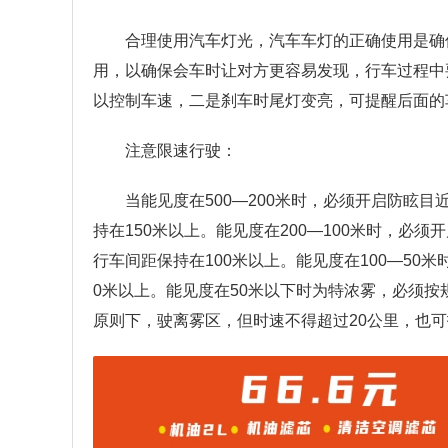
合理使用汽车灯光，汽车车灯的正确使用是确
用，以确保会车时让对方更容易发现，行车过程中
以控制车速，二是刹车时尾灯变亮，可提醒后面的
注意限速行驶：
当能见度在500—200米时，必须开启防眩
持在150米以上。能见度在200—100米时，必
行车间距保持在100米以上。能见度在100—50
0米以上。能见度在50米以下时为特浓雾，必须
原则下，驶离雾区，但时速不得超过20公里，也