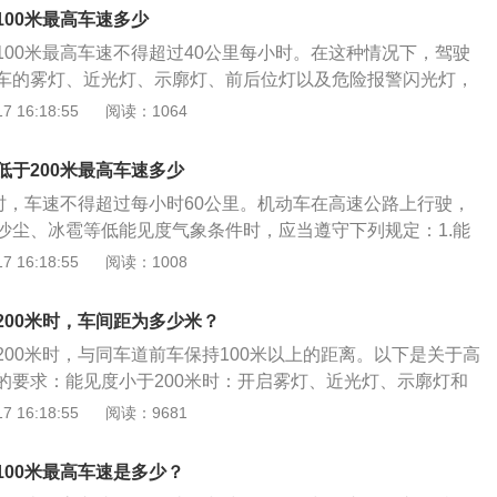
米以上的距离；(二)能见度小于100米时，开启雾灯、近光灯、
100米最高车速多少
和危险报警闪光灯，车速不得超过每小时40公里，与同车道前
100米最高车速不得超过40公里每小时。在这种情况下，驾驶
距离；(三)能见度小于50米时，开启雾灯、近光灯、示廓灯、
车的雾灯、近光灯、示廓灯、前后位灯以及危险报警闪光灯，
警闪光灯，车速不得超过每小时20公里，并从最近的出口尽快
驶的车辆能够较容易发现车辆的存在。此外，如果车辆驾驶在
 16:18:55
阅读：1064
有前款规定情形时，高速公路管理部门应当通过显示屏等方式
之间也是需要保持50米以上的距离，从而确保遇到突发情况
持车距等提示信息。高速的简介：高速，指高级速度，是比较
易发生交通事故。虽然能见度低发生交通事故的可能性会大幅
速占主流的环境里，低速是普速或常速，而中速占主流的环境
低于200米最高车速多少
驾驶者都能遵守相应的交通规则，也是可以避免交通事故的。
常速。
米时，车速不得超过每小时60公里。机动车在高速公路上行驶，
人民共和国道路交通安全法实施条例》第八十一条：机动车在
沙尘、冰雹等低能见度气象条件时，应当遵守下列规定：1.能
遇有雾、雨、雪、沙尘、冰雹等低能见度气象条件时，应当遵
时，开启雾灯、近光灯和前后示廓灯。车速不得超过每小时60公
 16:18:55
阅读：1008
）能见度小于200米时，开启雾灯、近光灯、示廓灯和前后位
保持100米以上的距离；2.能见度小于100米时，开启雾灯、
每小时60公里，与同车道前车保持100米以上的距离；（二）
灯和危险警告闪光灯。车速不得超过每小时40公里，并与同车
米时，开启雾灯、近光灯、示廓灯、前后位灯和危险报警闪光
200米时，车间距为多少米？
上的距离；3.能见度小于50米时，开启雾灯、近光灯、前后示
每小时40公里，与同车道前车保持50米以上的距离；（三）能
200米时，与同车道前车保持100米以上的距离。以下是关于高
电筒。车速不得超过每小时20公里，尽快从最近的出口驶离高
，开启雾灯、近光灯、示廓灯、前后位灯和危险报警闪光灯，车
的要求：能见度小于200米时：开启雾灯、近光灯、示廓灯和
管理部门应当通过显示屏发布限速、保距等提示信息。
20公里，并从最近的出口尽快驶离高速公路。遇有前款规定情
得超过每小时60公里，与同车道前车保持100米以上的距离。
 16:18:55
阅读：9681
理部门应当通过显示屏等方式发布速度限制、保持车距等提示
米时：开启雾灯、近光灯、示廓灯、前后位灯和危险报警闪光
每小时40公里，与同车道前车保持50米以上的距离。能见度小
100米最高车速是多少？
雾灯、近光灯、示廓灯、前后位灯和危险报警闪光灯，车速不得