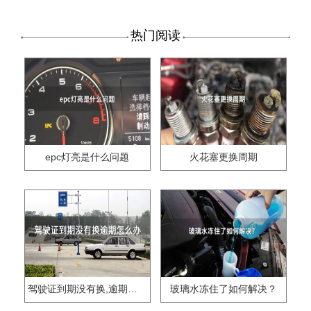
热门阅读
epc灯亮是什么问题
火花塞更换周期
驾驶证到期没有换,逾期怎么办??
玻璃水冻住了如何解决？