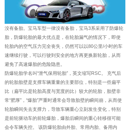
没有备胎。宝马车型一律没有备胎，宝马3系采用了防爆轮
胎，防爆轮胎的最大优点是，在轮胎漏气的情况下，即使
轮胎内的空气压力完全丧失，仍然可以以80公里/小时的车
速继续行驶，可以行驶到安全的地方再更换新轮胎，从而
避免了高速爆胎的危险隐患。
防爆轮胎学名叫“泄气保用轮胎”，英文缩写RSC。 充气后
的轮胎胎壁是支撑车辆重量的主要部位，特别是一些扁平
比（扁平比是轮胎高度与宽度的比）较大的轮胎，胎壁非
常“肥厚”，“爆胎”严重时通常会导致胎壁的瞬间崩，从而使
轮胎瞬间失去支撑力，导致车辆重心立刻发生变化，特别
是前轮驱动车的前轮爆胎，爆胎后瞬间的重心转移很可能
会令车辆失控。 该防爆轮胎由外胎、常用内胎、备用内