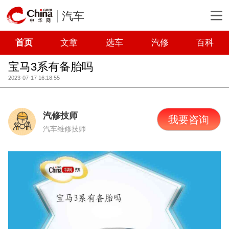
汽车
首页
文章
选车
汽修
百科
宝马3系有备胎吗
2023-07-17 16:18:55
汽修技师
我要咨询
汽车维修技师