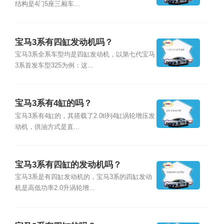
结构是4门5座三厢车...
宝马3系有四缸发动机吗？
宝马3系全系车型均是四缸发动机，以第七代宝马
3系首发车型325为例：这...
宝马3系有4缸的吗？
宝马3系有4缸的，其搭载了2.0tl列4缸涡轮增压发
动机，供油方式是直...
宝马3系有四缸的发动机吗？
宝马3系是有四缸发动机的，宝马3系的四缸发动
机是高低功率2.0升涡轮增...