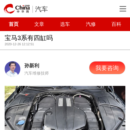
汽车
首页
文章
选车
汽修
百科
宝马3系有四缸吗
2020-12-26 12:12:51
孙新利
我要咨询
汽车维修技师