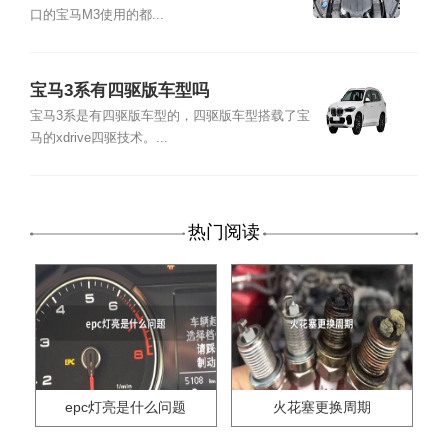
口的宝马M3使用的都...
宝马3系有四驱版车型吗
宝马3系是有四驱版车型的，四驱版车型搭载了宝
马的xdrive四驱技术。...
热门阅读
epc灯亮是什么问题
火花塞更换周期