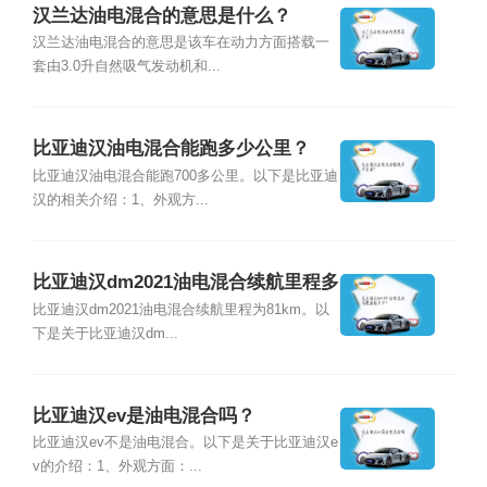
汉兰达油电混合的意思是什么？
汉兰达油电混合的意思是该车在动力方面搭载一
套由3.0升自然吸气发动机和...
比亚迪汉油电混合能跑多少公里？
比亚迪汉油电混合能跑700多公里。以下是比亚迪
汉的相关介绍：1、外观方...
比亚迪汉dm2021油电混合续航里程多
少？
比亚迪汉dm2021油电混合续航里程为81km。以
下是关于比亚迪汉dm...
比亚迪汉ev是油电混合吗？
比亚迪汉ev不是油电混合。以下是关于比亚迪汉e
v的介绍：1、外观方面：...