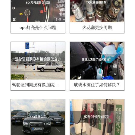
epc灯亮是什么问题
火花塞更换周期
驾驶证到期没有换,逾期怎么办??
玻璃水冻住了如何解决？