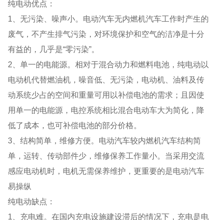
纯电动优点：
1、无污染、噪声小。电动汽车无内燃机汽车工作时产生的
废气，不产生排气污染，对环境保护和空气的洁净是十分
有益的，几乎是“零污染”。
2、单一的电能源。相对于混合动力和燃料电池，纯电动以
电动机代替燃油机，噪音低、无污染，电动机、油料及传
动系统少占的空间和重量可用以补偿电池的需求；且因使
用单一的电能源，电控系统相比混合电动车大为简化，降
低了成本，也可补偿电池的部分价格。
3、结构简单，维修方便。电动汽车较内燃机汽车结构简
单，运转、传动部件少，维修保养工作量小。当采用交流
感应电动机时，电机无需保养维护，更重要的是电动汽车
易操纵
纯电动缺点：
1、充电难。在国内充电设施建设滞后的情况下，充电是电