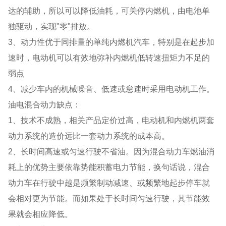
达的辅助，所以可以降低油耗，可关停内燃机，由电池单
独驱动，实现"零"排放。
3、动力性优于同排量的单纯内燃机汽车，特别是在起步加
速时，电动机可以有效地弥补内燃机低转速扭矩力不足的
弱点
4、减少车内的机械噪音、低速或怠速时采用电动机工作。
油电混合动力缺点：
1、技术不成熟，相关产品定价过高，电动机和内燃机两套
动力系统的造价远比一套动力系统的成本高。
2、长时间高速或匀速行驶不省油。因为混合动力车燃油消
耗上的优势主要依靠势能积蓄电力节能，换句话说，混合
动力车在行驶中越是频繁制动减速、或频繁地起步停车就
会相对更为节能。而如果处于长时间匀速行驶，其节能效
果就会相应降低。