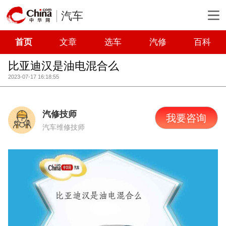
汽车
首页
文章
选车
汽修
百科
比亚迪汉是油电混合么
2023-07-17 16:18:55
汽修技师
我要咨询
汽车维修技师