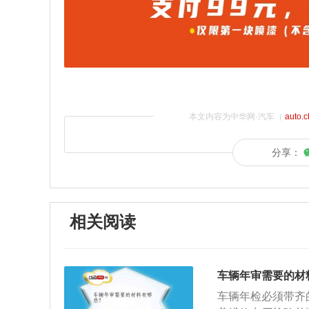
本文内容为中华网·汽车（
auto.
分享：
相关阅读
车辆年审需要的材
车辆年检必须带齐