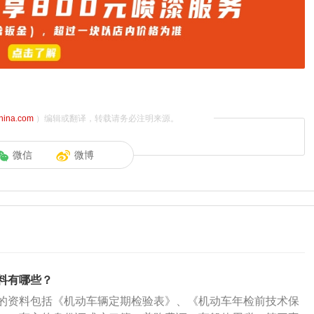
china.com
）编辑或翻译，转载请务必注明来源。
微信
微博
料有哪些？
的资料包括《机动车辆定期检验表》、《机动车年检前技术保