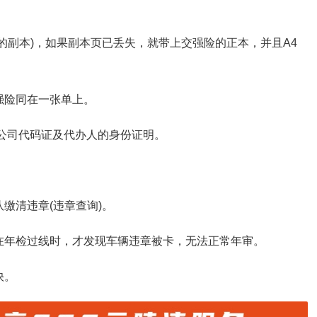
的副本)，如果副本页已丢失，就带上交强险的正本，并且A4
强险同在一张单上。
要公司代码证及代办人的身份证明。
缴清违章(违章查询)。
在年检过线时，才发现车辆违章被卡，无法正常年审。
快。