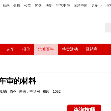
插画
健康
公益
优选
法制
守艺中华
应急中国
更多
地
选车
报价
汽修百科
特卖活动
经销商
年审的材料
8:55
原创
来源：中华网
阅读：1052
咨询技师