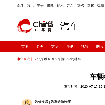
首页
资讯
军事
财经
娱乐
汽车
游戏
文化
援藏
汽车
首页
原创
文章
评测
视频
图片
中华网汽车＞
汽车维修间 >
车辆年审的材料
车辆
发布时间：2023-07-17 16:1
汽修技师
|
汽车维修技师