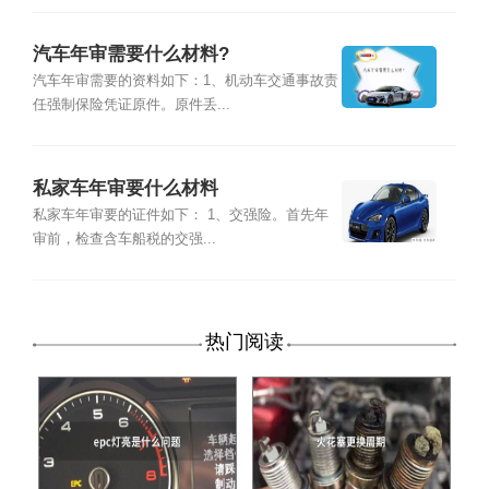
汽车年审需要什么材料?
汽车年审需要的资料如下：1、机动车交通事故责
任强制保险凭证原件。原件丢...
私家车年审要什么材料
私家车年审要的证件如下： 1、交强险。首先年
审前，检查含车船税的交强...
热门阅读