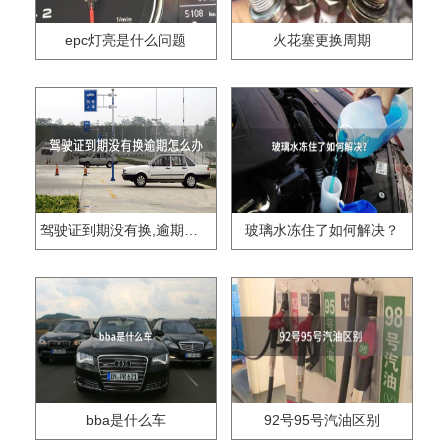
epc灯亮是什么问题
火花塞更换周期
驾驶证到期没有换,逾期怎么办??
玻璃水冻住了如何解决？
bba是什么车
92号95号汽油区别