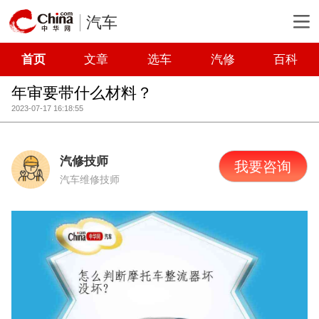
汽车
首页
文章
选车
汽修
百科
年审要带什么材料？
2023-07-17 16:18:55
汽修技师
我要咨询
汽车维修技师