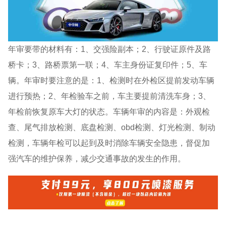
年审要带的材料有：1、交强险副本；2、行驶证原件及路
桥卡；3、路桥票第一联；4、车主身份证复印件；5、车
辆。年审时要注意的是：1、检测时在外检区提前发动车辆
进行预热；2、年检验车之前，车主要提前清洗车身；3、
年检前恢复原车大灯的状态。车辆年审的内容是：外观检
查、尾气排放检测、底盘检测、obd检测、灯光检测、制动
检测，车辆年检可以起到及时消除车辆安全隐患，督促加
强汽车的维护保养，减少交通事故的发生的作用。