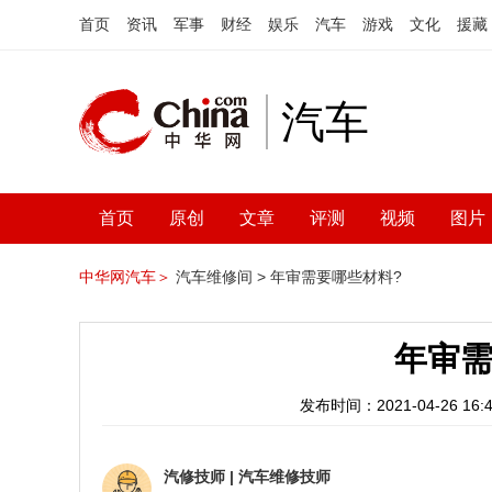
首页
资讯
军事
财经
娱乐
汽车
游戏
文化
援藏
汽车
首页
原创
文章
评测
视频
图片
中华网汽车＞
汽车维修间 >
年审需要哪些材料?
年审需
发布时间：2021-04-26 16:4
汽修技师
|
汽车维修技师