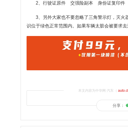
2、行驶证原件 交强险副本 身份证复印件
3、另外大家也不要忽略了三角警示灯，灭火
识位于绿色正常范围内。如果车辆太脏会被要求去
本文内容为中华网·汽车（
auto.
分享：