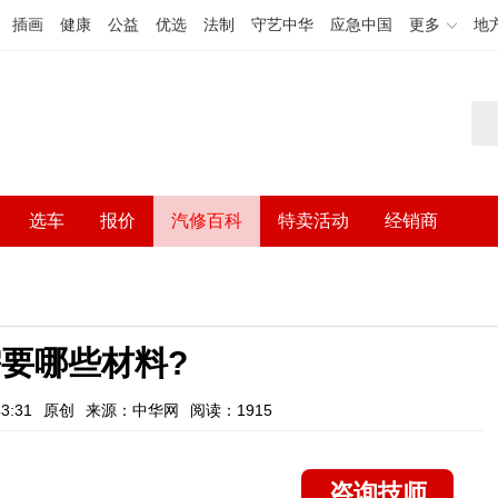
插画
健康
公益
优选
法制
守艺中华
应急中国
更多
地
选车
报价
汽修百科
特卖活动
经销商
要哪些材料?
3:31
原创
来源：中华网
阅读：1915
咨询技师