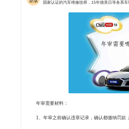
年审需要材料：
1、年审之前确认违章记录，确认都缴纳罚款