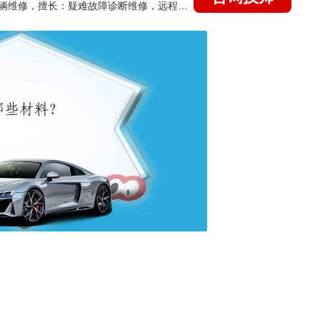
国家认证的汽车维修技师，15年德美日等各系车辆维修，擅长：疑难故障诊断维修，远程维修技术指导
；