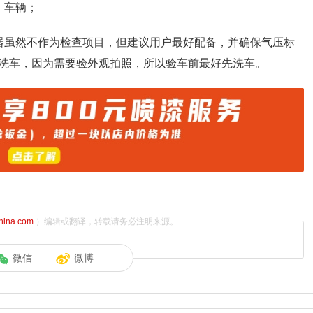
 车辆；
器虽然不作为检查项目，但建议用户最好配备，并确保气压标
洗车，因为需要验外观拍照，所以验车前最好先洗车。
china.com
）编辑或翻译，转载请务必注明来源。
微信
微博