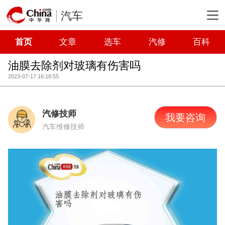
汽车
首页
文章
选车
汽修
百科
油膜去除剂对玻璃有伤害吗
2023-07-17 16:18:55
汽修技师
我要咨询
汽车维修技师