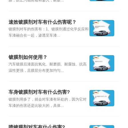
膜，防止污垢附着和渗入，耐脏...
速效镀膜剂对车有什么伤害呢？
镀膜剂对车的伤害有：1、镀膜剂通过化学反应和
车漆融合在一起，渗透至车漆...
镀膜剂如何使用？
汽车镀膜后漆面抗氧化、耐磨损、耐腐蚀、抗高
温性更强，且膜层分布更加均匀...
车身镀膜剂对车有什么伤害?
镀膜剂用多了，就会对车漆有坏处的，因为它对
车漆的伤害还是比较大的，具体...
喷镀膜剂对车有什么伤害?