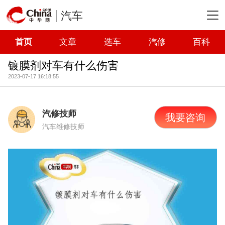
汽车
首页
文章
选车
汽修
百科
镀膜剂对车有什么伤害
2023-07-17 16:18:55
汽修技师
我要咨询
汽车维修技师