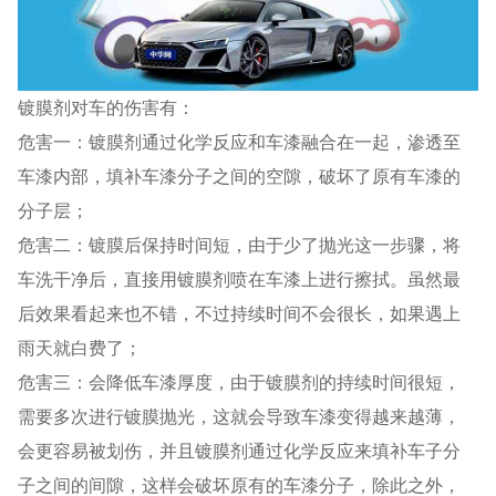
镀膜剂对车的伤害有：
危害一：镀膜剂通过化学反应和车漆融合在一起，渗透至
车漆内部，填补车漆分子之间的空隙，破坏了原有车漆的
分子层；
危害二：镀膜后保持时间短，由于少了抛光这一步骤，将
车洗干净后，直接用镀膜剂喷在车漆上进行擦拭。虽然最
后效果看起来也不错，不过持续时间不会很长，如果遇上
雨天就白费了；
危害三：会降低车漆厚度，由于镀膜剂的持续时间很短，
需要多次进行镀膜抛光，这就会导致车漆变得越来越薄，
会更容易被划伤，并且镀膜剂通过化学反应来填补车子分
子之间的间隙，这样会破坏原有的车漆分子，除此之外，