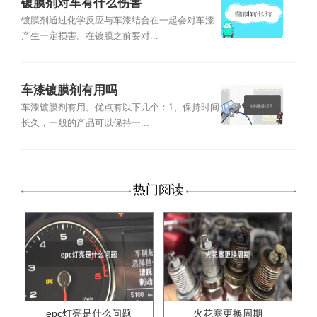
镀膜剂对车有什么伤害
镀膜剂通过化学反应与车漆结合在一起会对车漆
产生一定损害。在镀膜之前要对...
车漆镀膜剂有用吗
车漆镀膜剂有用。优点有以下几个：1、保持时间
长久，一般的产品可以保持一...
热门阅读
epc灯亮是什么问题
火花塞更换周期