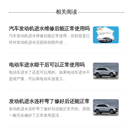
相关阅读
汽车发动机进水维修后能正常使用吗
汽车发动机进水维修后能正常使用，但前提是已
经对发动机进水后损坏的部件进...
电动车进水晾干后可以正常使用吗
电动车进水了还是可以用的。如果电动车进水不
是很严重，可以将电动车放置几...
发动机进水连杆弯了修好后还能正常
开吗?
发动机进水连杆弯了修好后还能正常开的。原因:
一般完全修好了正常使用是没...