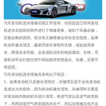
汽车发动机进水维修后能正常使用，但前提是已经对发动
机进水后损坏的部件进行了维修更换，做到了应修必修，
应换必换的原则。若没有正确维修会存在安全隐患，如果
机动车被水浸没，极易导致车身部件生锈，缩短使用寿
命，降低安全性能。会造成机动车的电线腐蚀、生锈，导
致机动车在行驶过程中因短路而突然熄火、自燃，后果不
堪设想。
汽车发动机进水维修具体有以下情况：
1、如果发动机只是被水浸泡过，在修理后是不会给发动机
造成太大的损伤，因为发动机被水浸泡，在修理时主要是
对发动机内部的积水进行清理，将进气管以及进气歧管拆
下，利用压缩空气将里面的水吹干，所以在维修后也不会