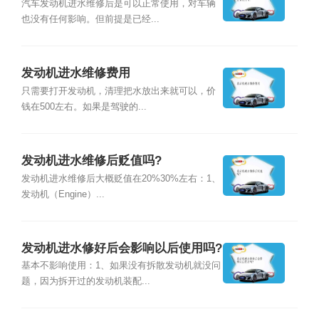
吗？
汽车发动机进水维修后是可以正常使用，对车辆
也没有任何影响。但前提是已经...
发动机进水维修费用
只需要打开发动机，清理把水放出来就可以，价
钱在500左右。如果是驾驶的...
发动机进水维修后贬值吗?
发动机进水维修后大概贬值在20%30%左右：1、
发动机（Engine）...
发动机进水修好后会影响以后使用吗?
基本不影响使用：1、如果没有拆散发动机就没问
题，因为拆开过的发动机装配...