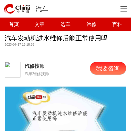
汽车
首页
文章
选车
汽修
百科
汽车发动机进水维修后能正常使用吗
2023-07-17 16:18:55
汽修技师
我要咨询
汽车维修技师