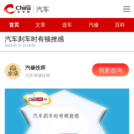
汽车
首页
文章
选车
汽修
百科
汽车刹车时有顿挫感
2023-07-17 16:18:55
汽修技师
我要咨询
汽车维修技师