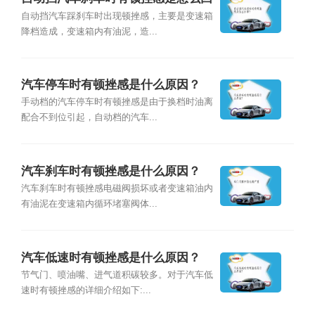
事？
自动挡汽车踩刹车时出现顿挫感，主要是变速箱
降档造成，变速箱内有油泥，造...
汽车停车时有顿挫感是什么原因？
手动档的汽车停车时有顿挫感是由于换档时油离
配合不到位引起，自动档的汽车...
汽车刹车时有顿挫感是什么原因？
汽车刹车时有顿挫感电磁阀损坏或者变速箱油内
有油泥在变速箱内循环堵塞阀体...
汽车低速时有顿挫感是什么原因？
节气门、喷油嘴、进气道积碳较多。对于汽车低
速时有顿挫感的详细介绍如下:...