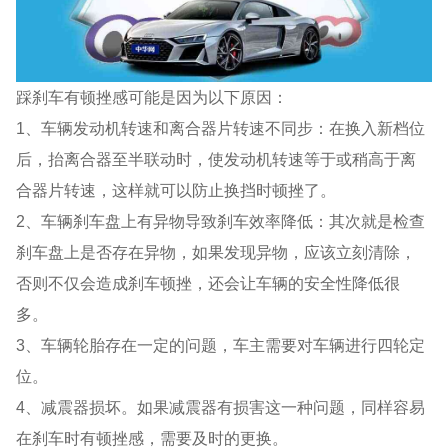
踩刹车有顿挫感可能是因为以下原因：
1、车辆发动机转速和离合器片转速不同步：在换入新档位
后，抬离合器至半联动时，使发动机转速等于或稍高于离
合器片转速，这样就可以防止换挡时顿挫了。
2、车辆刹车盘上有异物导致刹车效率降低：其次就是检查
刹车盘上是否存在异物，如果发现异物，应该立刻清除，
否则不仅会造成刹车顿挫，还会让车辆的安全性降低很
多。
3、车辆轮胎存在一定的问题，车主需要对车辆进行四轮定
位。
4、减震器损坏。如果减震器有损害这一种问题，同样容易
在刹车时有顿挫感，需要及时的更换。