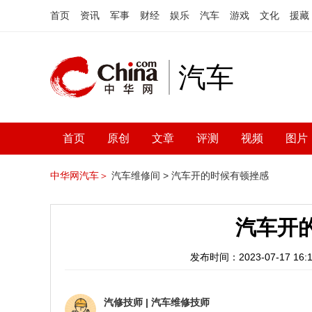
首页
资讯
军事
财经
娱乐
汽车
游戏
文化
援藏
汽车
首页
原创
文章
评测
视频
图片
中华网汽车＞
汽车维修间 >
汽车开的时候有顿挫感
汽车开
发布时间：2023-07-17 16:1
汽修技师
|
汽车维修技师