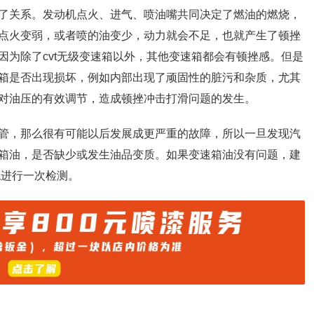
了关系。发动机点火、进气、喷油嘴共同决定了燃油的燃烧，
点火变弱，或者喷的油变少，动力就会不足，也就产生了顿挫
因为除了cvt无级变速箱以外，其他变速箱都会有顿挫感。但是
箱是否出现损坏，例如内部出现了顽固性的脏污和杂质，尤其
对油压的有效调节，造成顿挫冲击打滑问题的发生。
管，那么很有可能以后发展成更严重的故障，所以一旦发现汽
箱油，是否缺少或发生油品变质。如果变速箱油没有问题，建
统进行一次检测。