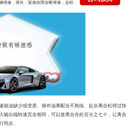
国家认证的汽车维修技师，15年德美日等各系车辆维修，擅长：疑难故障诊断维修，远程维修技术指导
速箱油缺少或变质、操作油离配合不熟练、起步离合松得过快
入输出端转速完全相同，可以使离合先松百分之七十，让离合
行同步。