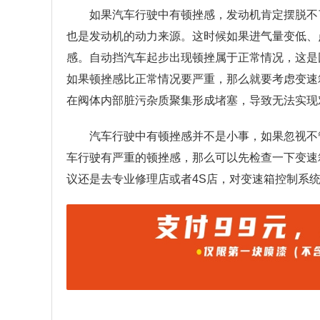
如果汽车行驶中有顿挫感，发动机肯定摆脱不
也是发动机的动力来源。这时候如果进气量变低、
感。自动挡汽车起步出现顿挫属于正常情况，这是
如果顿挫感比正常情况要严重，那么就要考虑变速
在阀体内部脏污杂质聚集形成堵塞，导致无法实现
汽车行驶中有顿挫感并不是小事，如果忽视不
车行驶有严重的顿挫感，那么可以先检查一下变速
议还是去专业修理店或者4S店，对变速箱控制系