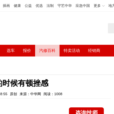
插画
健康
公益
优选
法制
守艺中华
应急中国
更多
地
选车
报价
汽修百科
特卖活动
经销商
的时候有顿挫感
8:55
原创
来源：中华网
阅读：1008
咨询技师