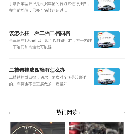
手动挡车型挂挡是根据车辆的转速来进行挂挡，
在当前档位，只要车辆转速超过...
该怎么挂一档二档三档四档
当车速在10km/h以上就可以挂进二档，挂一档踩
一下油门加点油就可以踩...
二档错挂成四档有怎么办
二挡错挂成四挡，偶尔一两次对车辆是没影响
的。车辆也不是豆腐做的，质量好...
热门阅读