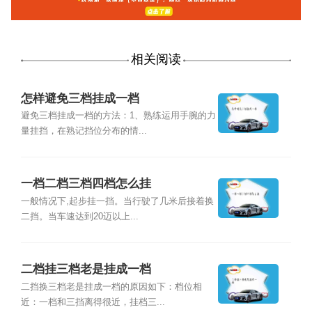
相关阅读
怎样避免三档挂成一档
避免三档挂成一档的方法：1、熟练运用手腕的力
量挂挡，在熟记挡位分布的情...
一档二档三档四档怎么挂
一般情况下,起步挂一挡。当行驶了几米后接着换
二挡。当车速达到20迈以上...
二档挂三档老是挂成一档
二挡换三档老是挂成一档的原因如下：档位相
近：一档和三挡离得很近，挂档三...