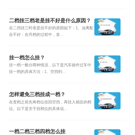
二档挂三档老是挂不好是什么原因？
在二挡挂三时老是挂不好的原因如下：1、油离配
合不好：在升档的过程中，首...
挂一档怎么挂？
挂一档一般分两种情况，以下是汽车操作过车中
挂一档的具体方法：1、空挡到...
怎样避免三档挂成一档？
在变档之前先将档位挂回空挡，再挂入相应的档
位。以下是关于挂档位的具体说...
一档二档三档四档怎么挂