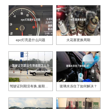
epc灯亮是什么问题
火花塞更换周期
驾驶证到期没有换,逾期怎么办??
玻璃水冻住了如何解决？