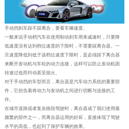
手动挡刹车踩不踩离合，要看车辆速度。
一般来说手动档汽车在使用制动刹车用来减速时，只要降
低速度没有达到档位速度的下限时，不需要踩离合器。一
旦速度降低到低于该档位速度下限时，是必须踩下离合器
来断开发动机与车轮的动力连接，这样可以防止发动机因
转速过低而抖动甚至熄火。
对于手动挡的车型而言，离合器是汽车动力系统的重要部
件，它担负着将动力与发动机之间进行切断与连接的工
作。
在城市道路或者复杂路段驾驶时，离合器成了我们使用最
频繁的部件之一，而离合器运用的好坏，直接体现了驾驶
水平的高低，也起到了保护车辆的效果。