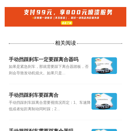
相关阅读
手动挡踩刹车一定要踩离合器吗
如果是紧急刹车，那就需要踩下离合器踏板，否
则会导致发动机熄火。如果只是...
手动挡踩刹车要踩离合
手动挡踩刹车踩离合需要视情况而定：1、车速降
低或者短距离制动同时踩；2...