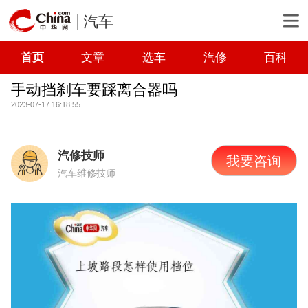
汽车
首页
文章
选车
汽修
百科
手动挡刹车要踩离合器吗
2023-07-17 16:18:55
汽修技师
我要咨询
汽车维修技师