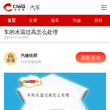
汽车
首页
文章
选车
汽修
百科
车的水温过高怎么处理
2023-07-17 16:18:55
汽修技师
我要咨询
汽车维修技师