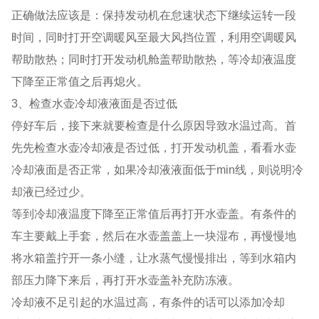
正确做法应该是：保持发动机在怠速状态下继续运转一段
时间，同时打开空调暖风至最大风挡位置，利用空调暖风
帮助散热；同时打开发动机舱盖帮助散热，等冷却液温度
下降至正常值之后再熄火。
3、检查水壶冷却液液面是否过低
停好车后，接下来就要检查是什么原因导致水温过高。首
先先检查水壶冷却液是否过低，打开发动机盖，看看水壶
冷却液面是否正常，如果冷却液液面低于min线，则说明冷
却液已经过少。
等到冷却液温度下降至正常值后再打开水壶盖。有条件的
车主要戴上手套，然后在水壶盖盖上一块湿布，再慢慢地
将水箱盖拧开一条小缝，让水蒸气慢慢排出，等到水箱内
部压力降下来后，再打开水壶盖补充防冻液。
冷却液不足引起的水温过高，有条件的话可以添加冷却