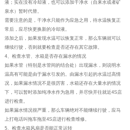
液；实在没有冷却液，也可以添加干净水（自来水或者矿
泉水）暂时代替。
需要注意的是，干净水只能作为应急之用，待水温恢复正
常后，应尽快更换新的冷却液。
添加之后，如果发现水温可以恢复正常，那么车辆就可以
继续行驶，否则就要检查是否还存在其它故障。
4、检查水管、水箱是否存在漏水的情况
如果水管（特别是水管间的结合处）出现漏水，则说明水
温高有可能是由于漏水引发的。由漏水引起的水温过高情
况，如果漏水情况不是很厉害，水箱还存在大量水的情况
下，可以暂时添加纯净水作为急用，并尽快开往就近4S店
进行检查。
如果漏水情况很严重，那么车辆绝对不能继续行驶，应马
上打电话叫拖车拖至4S店进行检查维修。
5、检查水箱风扇是否能正常运转