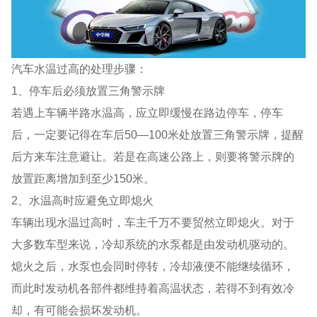
汽车水温过高的处理步骤：
1、停车后必须放置三角警示牌
若遇上车辆半路水温高，应立即缓慢在路边停车，停车
后，一定要记得在车后50—100米处放置三角警示牌，提醒
后方来车注意避让。若是在高速公路上，则要将警示牌的
放置距离增加到至少150米。
2、水温高时应避免立即熄火
车辆出现水温过高时，车主千万不要贸然立即熄火。对于
大多数车型来说，冷却系统的水泵都是由发动机驱动的。
熄火之后，水泵也会同时停转，冷却液便不能继续循环，
而此时发动机各部件都维持着高温状态，若得不到有效冷
却，有可能会损坏发动机。