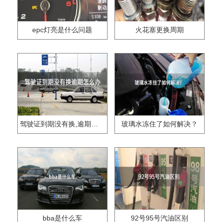
epc灯亮是什么问题
火花塞更换周期
驾驶证到期没有换,逾期怎么办??
玻璃水冻住了如何解决？
bba是什么车
92号95号汽油区别