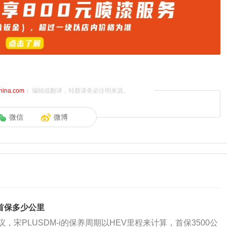
china.com
）编辑或翻译，转载请务必注明来源。
微信
微博
i首保多少公里
，宋PLUSDM-i的保养周期以HEV里程来计算，首保3500公