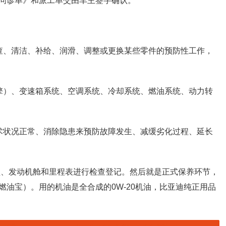
问诊单》和派工单交由车主签字确认。
查、清洁、补给、润滑、调整或更换某些零件的预防性工作，
擎）、变速箱系统、空调系统、冷却系统、燃油系统、动力转
术状况正常、消除隐患来预防故障发生、减缓劣化过程、延长
盘、发动机舱和里程表进行检查登记。然后就是正式保养环节，
油宝）。用的机油是全合成的0W-20机油，比亚迪纯正用品