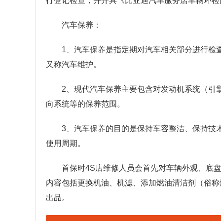
行登记检查，并开具《比亚迪汽车服务店车辆环检
汽车保养：
1、汽车保养是指定期对汽车相关部分进行检
又称汽车维护。
2、现代汽车保养主要包含对发动机系统（引
向系统等的保养范围。
3、汽车保养的目的是保持车容整洁、保持技
使用周期。
首保时4S店维修人员会首先对车辆外观、底
内容包括更换机油、机滤、添加燃油清洁剂（俗称燃
出品。