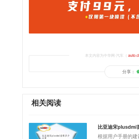
本文内容为中华网·汽车（
auto.
分享：
相关阅读
比亚迪宋plusdm
根据用户手册的建议