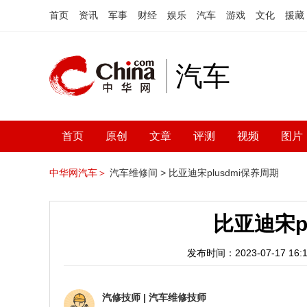
首页
资讯
军事
财经
娱乐
汽车
游戏
文化
援藏
汽车
首页
原创
文章
评测
视频
图片
中华网汽车＞
汽车维修间 >
比亚迪宋plusdmi保养周期
比亚迪宋p
发布时间：2023-07-17 16:1
汽修技师
|
汽车维修技师