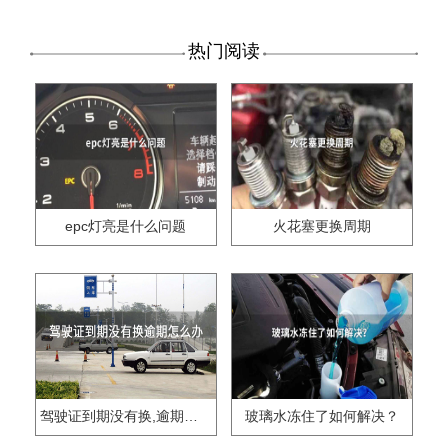
热门阅读
epc灯亮是什么问题
火花塞更换周期
驾驶证到期没有换,逾期怎么办??
玻璃水冻住了如何解决？