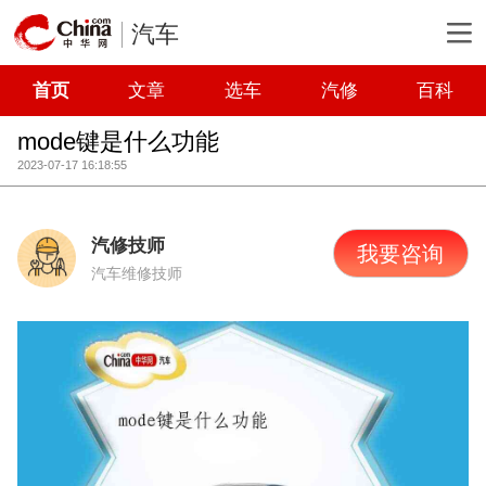
汽车
首页
文章
选车
汽修
百科
mode键是什么功能
2023-07-17 16:18:55
汽修技师
我要咨询
汽车维修技师