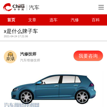
汽车
首页
文章
选车
汽修
百科
x是什么牌子车
2021-04-24 17:21:06
汽修技师
我要咨询
汽车维修技师