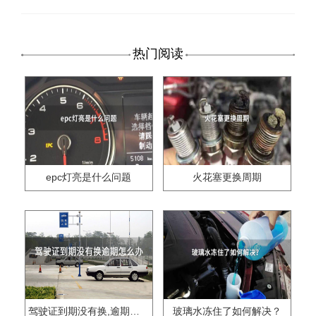
热门阅读
epc灯亮是什么问题
火花塞更换周期
驾驶证到期没有换,逾期怎么办??
玻璃水冻住了如何解决？