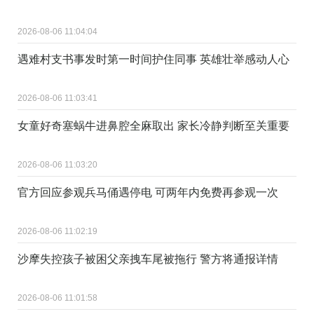
2026-08-06 11:04:04
遇难村支书事发时第一时间护住同事 英雄壮举感动人心
2026-08-06 11:03:41
女童好奇塞蜗牛进鼻腔全麻取出 家长冷静判断至关重要
2026-08-06 11:03:20
官方回应参观兵马俑遇停电 可两年内免费再参观一次
2026-08-06 11:02:19
沙摩失控孩子被困父亲拽车尾被拖行 警方将通报详情
2026-08-06 11:01:58