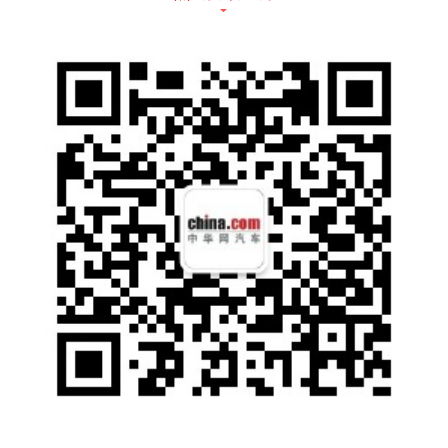
生起便坚守的底层叙事 —— 它没有复刻美式
越野的传统路径，而是以中国汽车工业的新能
源技术优势为根基，构建了一套兼顾极限探索
与日常出行、极致性能与安全守护的全新越野
价值体系。
纵横G700 美国摩押风采