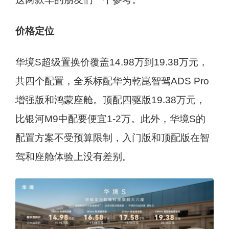
价格定位
华境S超级置换价覆盖14.98万到19.38万元，
共四个配置，全系标配华为乾崑智驾ADS Pro
增强版和鸿蒙座舱。顶配四驱版19.38万元，
比银河M9中配要便宜1-2万。此外，华境S的
配置方案不受预算限制，入门版和顶配版在智
驾和座舱体验上没有差别。