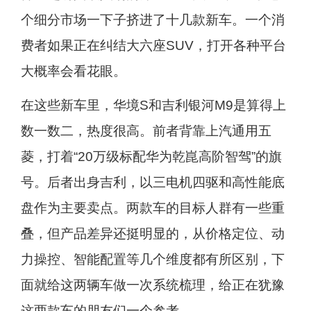
个细分市场一下子挤进了十几款新车。一个消
费者如果正在纠结大六座SUV，打开各种平台
大概率会看花眼。
在这些新车里，华境S和吉利银河M9是算得上
数一数二，热度很高。前者背靠上汽通用五
菱，打着“20万级标配华为乾崑高阶智驾”的旗
号。后者出身吉利，以三电机四驱和高性能底
盘作为主要卖点。两款车的目标人群有一些重
叠，但产品差异还挺明显的，从价格定位、动
力操控、智能配置等几个维度都有所区别，下
面就给这两辆车做一次系统梳理，给正在犹豫
这两款车的朋友们一个参考。