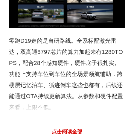
零跑D19走的是自研路线。全系标配激光雷
达，双高通8797芯片的算力加起来有1280TO
PS，配合28个感知硬件，硬件底子很扎实。
功能上支持车位到车位的全场景领航辅助，跨
楼层记忆泊车、循迹倒车这些也都有，后续还
能通过OTA持续更新算法。从参数和硬件配置
来看，上限不低。
点击阅读全部