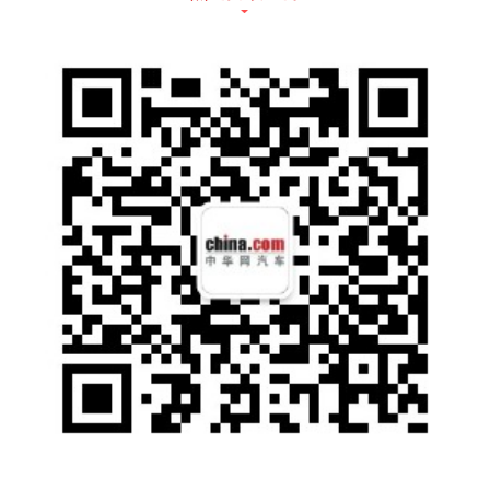
两者相比来看，华境S搭载的华为方案，胜在
已经经过了大量用户和里程的验证，决策逻辑
更贴近家庭用户的日常驾驶习惯，不会让家人
坐得不舒服。对买一台车准备用好几年的家庭
来说，现阶段的成熟稳定和后续还有升级空
间。而零跑D19这边，1280TOPS的算力配合
高通双芯片，支撑起车位到车位、跨楼层记忆