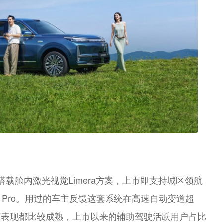
新宝骏Valli向往
北京越野BJ30
，搭载舱内激光视觉Limera方案，上市即支持城区领航
 5 Pro。用过的车主反馈这套系统在高速自动变道超
下表现都比较成熟，上市以来的辅助驾驶活跃用户占比