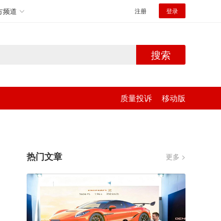
方频道
注册
登录
搜索
质量投诉
移动版
热门文章
更多 >