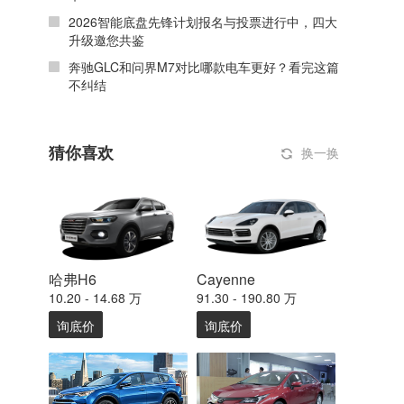
2026智能底盘先锋计划报名与投票进行中，四大
升级邀您共鉴
奔驰GLC和问界M7对比哪款电车更好？看完这篇
不纠结
猜你喜欢
换一换
哈弗H6
Cayenne
10.20 - 14.68 万
91.30 - 190.80 万
询底价
询底价