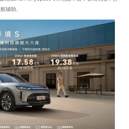
领航辅助。