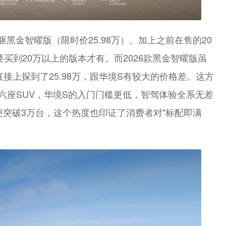
四驱黑金智曜版（限时价25.98万）。加上之前在售的20
要买到20万以上的版本才有。而2026款黑金智曜版虽
接上探到了25.98万，跟华境S有较大的价格差。这方
六座SUV，华境S的入门门槛更低，智驾体验全系无差
便突破3万台，这个热度也印证了消费者对"标配即满