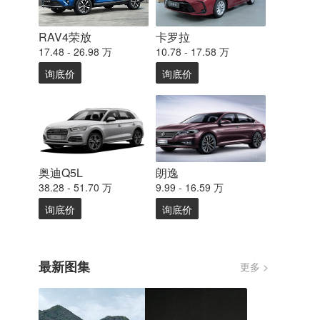
RAV4荣放
卡罗拉
17.48 - 26.98 万
10.78 - 17.58 万
询底价
询底价
奥迪Q5L
朗逸
38.28 - 51.70 万
9.99 - 16.59 万
询底价
询底价
最新图集
更多 >