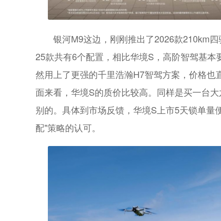
银河M9这边，刚刚推出了2026款210km
25款共有6个配置，相比华境S，高阶智驾基本
然用上了更强的千里浩瀚H7智驾方案，价格也直
面来看，华境S的质价比较高。同样是买一台大
别的。具体到市场反馈，华境S上市5天锁单量
配"策略的认可。