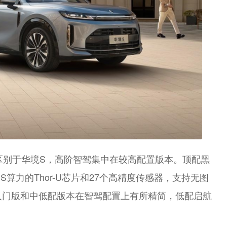
，区别于华境S，高阶智驾集中在较高配置版本。顶配黑
S算力的Thor-U芯片和27个高精度传感器，支持无图
但入门版和中低配版本在智驾配置上有所精简，低配启航