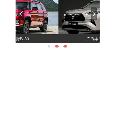
广汽丰田汉兰达