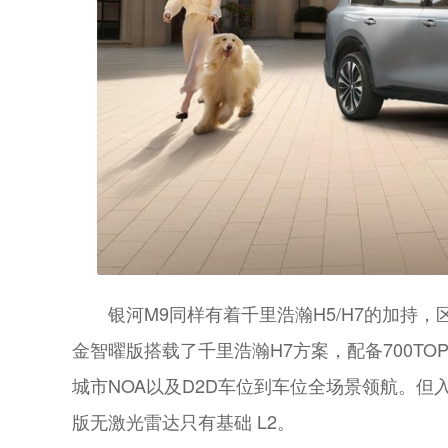
银河M9同样有着千里浩瀚H5/H7的加持
金智曜版搭载了千里浩瀚H7方案，配备700TOP
城市NOA以及D2D车位到车位全场景领航。
版无激光雷达只有基础 L2。