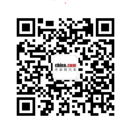
刘安民在致辞中指出，中国汽研不断深化与Eu
ro NCAP、ASEAN NCAP等国际机构的合
作，以技术协同联通国内外市场，助力中国汽
车全球化发展。同时持续以技术专委会为纽
带，创新测评技术、完善标准体系，努力将汽
车指数打造为服务国家战略的标杆工程、联通
全球市场的技术桥梁、守护民生安全的公信品
牌。