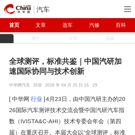
汽车
首页
文章
选车
汽修
百科
图片
文章
视频
全球测评，标准共鉴｜中国汽研加
速国际协同与技术创新
中华网汽车
邱添
2026 年 04 月 25 日 15 : 29
[ 中华网
行业
]
4月23日，由中国汽研主办的20
26国际汽车测评技术交流会暨中国汽研汽车指
数（IVISTA&C-AHI）技术专委会年会（第四
届）在重庆召开。本届大会以“全球测评，标准