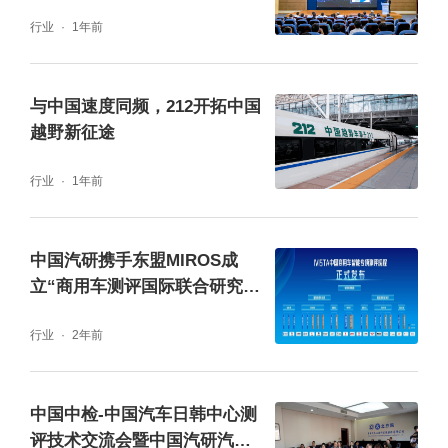
美亚的国际专家网络。王锐为新任副主任委员
行业
1年前
颁发聘书；大会同步聘任智能安全、绿色健康
两大分技术委员会新任委员。
与中国速度同频，212开拓中国
越野新征途
行业
1年前
中国汽研携手东盟MIROS成
立“商用车测评国际联合研究中
心”
行业
2年前
中国中检-中国汽车日韩中心测
评技术交流会暨中国汽研汽车