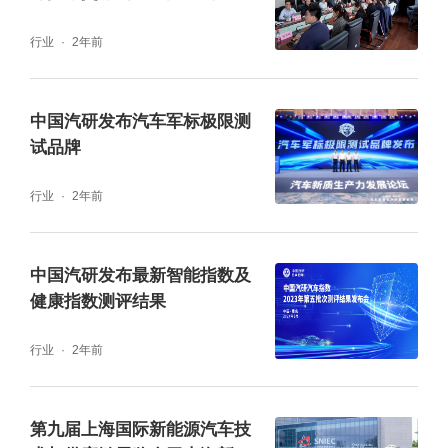
指数技术巡礼（日本站）顺利
行业
2年前
召开
中国汽研发布汽车军标极限测
试品牌
行业
2年前
中国汽研发布最新智能指数及
健康指数测评结果
行业
2年前
第九届上海国际新能源汽车技