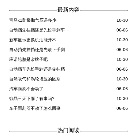
最新内容
宝马x1防爆胎气压是多少
10-30
自动挡先挂挡还是先松手刹车
06-06
新车显示更换机油能开不
10-30
自动挡先挂挡还是先放下手刹
06-06
应诺轮胎是杂牌子吧
10-30
自动挡车先松手刹还是先挂档
06-06
自然吸气和涡轮增压的区别
10-30
汽车雨刷不会动了
06-06
镀晶三天下雨了有事吗?
10-30
车子雨刮器不动了怎么回事
06-06
热门阅读