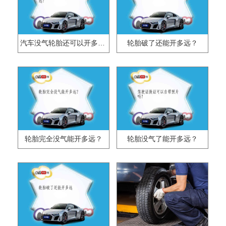
汽车没气轮胎还可以开多远？
轮胎破了还能开多远？
轮胎完全没气能开多远？
轮胎没气了能开多远？