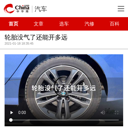
汽车
首页
文章
选车
汽修
百科
轮胎没气了还能开多远
2021-01-18 18:35:45