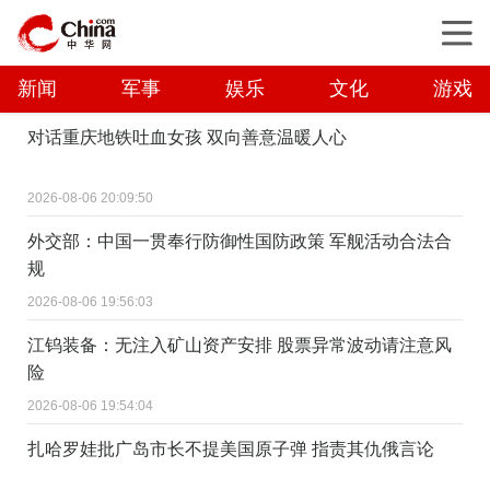
新闻
军事
娱乐
文化
游戏
对话重庆地铁吐血女孩 双向善意温暖人心
2026-08-06 20:09:50
外交部：中国一贯奉行防御性国防政策 军舰活动合法合
规
2026-08-06 19:56:03
江钨装备：无注入矿山资产安排 股票异常波动请注意风
险
2026-08-06 19:54:04
扎哈罗娃批广岛市长不提美国原子弹 指责其仇俄言论