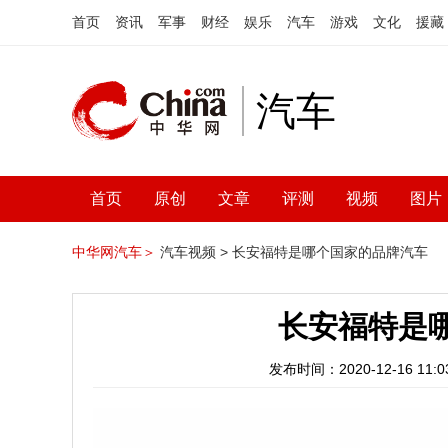
首页
资讯
军事
财经
娱乐
汽车
游戏
文化
援藏
汽车
首页
原创
文章
评测
视频
图片
中华网汽车＞
汽车视频 >
长安福特是哪个国家的品牌汽车
长安福特是
发布时间：2020-12-16 11:03