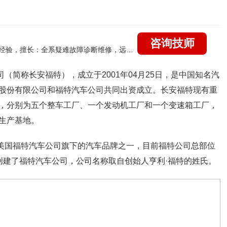
咨询技师
国家认证的汽车维修技师，21年技术维修和培训经验，擅长：全系疑难故障诊断维修，远程维修技术指导
（简称长安福特），成立于2001年04月25日，是中国知名汽
股份有限公司和福特汽车公司共同出资成立。长安福特现有重
，分别为五个整车工厂、一个发动机工厂和一个变速箱工厂，
生产基地。
美国福特汽车公司旗下的汽车品牌之一，目前福特公司总部位
特创建了福特汽车公司，公司名称取自创始人亨利·福特的姓氏。