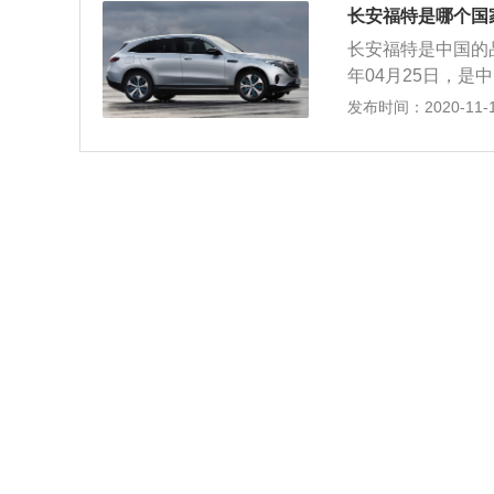
速箱工厂，其中重
长安福特是哪个国
进口福特车型的话
长安福特是中国的
目前福特公司总部
年04月25日，
特汽车公司，公司
份有限公司和福特
发布时间：2020-11-17
个生产基地。现共
速箱工厂，其中重
进口福特车型的话
目前福特公司总部
特汽车公司，公司