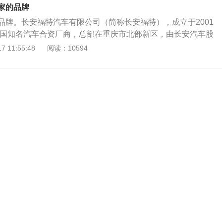
庆已成为福特汽车继底特律之外全球最大的生产基地。 如果是
家的品牌
是美国生产。福特是美国福特汽车公司旗下的汽车品牌之一，
品牌。长安福特汽车有限公司（简称长安福特），成立于2001
位于美国密歇根州迪尔伯恩市，1903年，亨利·福特创建了福
是中国知名汽车合资厂商，总部在重庆市北部新区，由长安汽车股
名称取自创始人亨利·福特的姓氏。
汽车公司共同出资成立。长安福特现有重庆、杭州、哈尔滨三
 11:55:48
阅读：10594
有七个工厂，分别为五个整车工厂、一个发动机工厂和一个变
庆已成为福特汽车继底特律之外全球最大的生产基地。 如果是
是美国生产。福特是美国福特汽车公司旗下的汽车品牌之一，
位于美国密歇根州迪尔伯恩市，1903年，亨利·福特创建了福
名称取自创始人亨利·福特的姓氏。