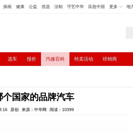
插画
健康
公益
优选
法制
守艺中华
应急中国
更多
地
选车
报价
汽修百科
特卖活动
经销商
哪个国家的品牌汽车
:16
原创
来源：中华网
阅读：10399