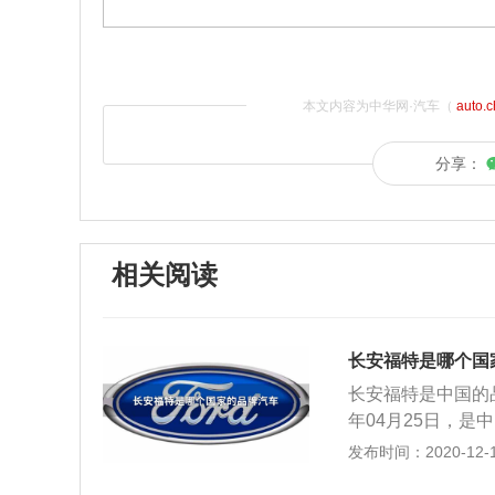
本文内容为中华网·汽车（
auto.
分享：
相关阅读
长安福特是哪个国
长安福特是中国的
年04月25日，
份有限公司和福特
发布时间：2020-12-16
个生产基地。现共