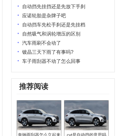
自动挡先挂挡还是先放下手刹
应诺轮胎是杂牌子吧
自动挡车先松手刹还是先挂档
自然吸气和涡轮增压的区别
汽车雨刷不会动了
镀晶三天下雨了有事吗?
车子雨刮器不动了怎么回事
推荐阅读
奔驰雨刮器怎么立起来
cvt是自动挡的意思吗