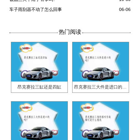
车子雨刮器不动了怎么回事
06-06
热门阅读
昂克赛拉三缸还是四缸
昂克赛拉三大件是进口的吗?