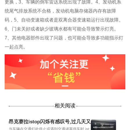
更换，3、车辆的倒车雷达系统出现了故障。4、发动机系
统尾气排放系统不合格，发动机电脑存储器内存有故障
码，5、自动变速箱或者是双离合器变速箱运行出现故障。
6、门未关好或者缺少玻璃水都有可能会导致警示灯亮。
7、其他电器部件出现了问题，也可能会导致多功能指示灯
一起点亮。
相关阅读
昂克赛拉istop闪烁有感叹号,过几天又
没了
当车辆在交通灯处停止或遇到交通堵塞停车时,ist