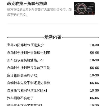
昂克赛拉三角叹号故障
昂克赛拉的三角叹号警告灯为主警报信号灯。如
果车辆的电控...
最新内容
宝马x1防爆胎气压是多少
10-30
自动挡先挂挡还是先松手刹车
06-06
新车显示更换机油能开不
10-30
自动挡先挂挡还是先放下手刹
06-06
应诺轮胎是杂牌子吧
10-30
自动挡车先松手刹还是先挂档
06-06
自然吸气和涡轮增压的区别
10-30
汽车雨刷不会动了
06-06
镀晶三天下雨了有事吗?
10-30