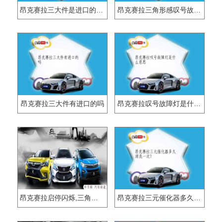
昂克赛拉三大件是进口的吗？
昂克赛拉三角形感叹号故障灯是什么情况
昂克赛拉三大件有进口的吗
昂克赛拉叹号故障灯是什么意思
昂克赛拉启停闪烁,三角叹号
昂克赛拉三元催化器多久清洗一次?