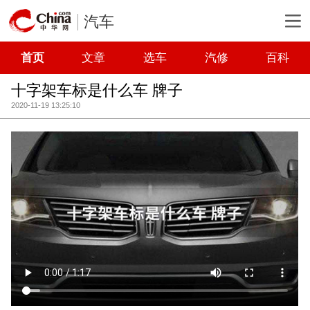
汽车
首页
文章
选车
汽修
百科
十字架车标是什么车 牌子
2020-11-19 13:25:10