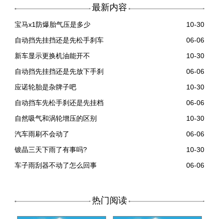
最新内容
宝马x1防爆胎气压是多少
10-30
自动挡先挂挡还是先松手刹车
06-06
新车显示更换机油能开不
10-30
自动挡先挂挡还是先放下手刹
06-06
应诺轮胎是杂牌子吧
10-30
自动挡车先松手刹还是先挂档
06-06
自然吸气和涡轮增压的区别
10-30
汽车雨刷不会动了
06-06
镀晶三天下雨了有事吗?
10-30
车子雨刮器不动了怎么回事
06-06
热门阅读