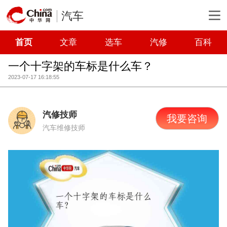
汽车
首页
文章
选车
汽修
百科
一个十字架的车标是什么车？
2023-07-17 16:18:55
汽修技师
我要咨询
汽车维修技师