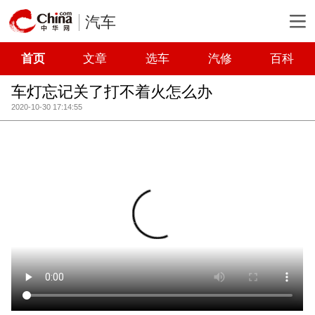
汽车
首页
文章
选车
汽修
百科
车灯忘记关了打不着火怎么办
2020-10-30 17:14:55