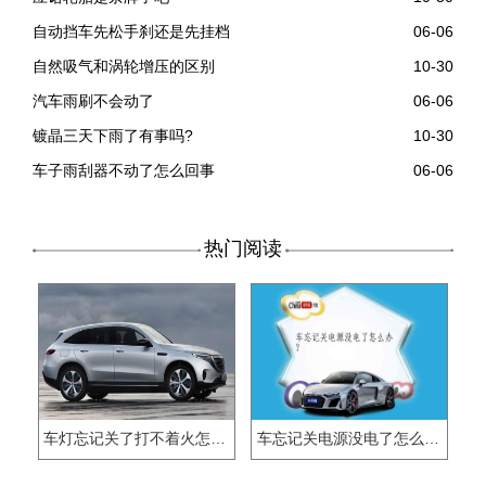
自动挡车先松手刹还是先挂档
06-06
自然吸气和涡轮增压的区别
10-30
汽车雨刷不会动了
06-06
镀晶三天下雨了有事吗?
10-30
车子雨刮器不动了怎么回事
06-06
热门阅读
车灯忘记关了打不着火怎么办
车忘记关电源没电了怎么办？