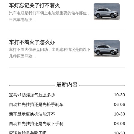
车灯忘记关了打不着火
汽车电瓶是我们车辆上电能最重要的储存部位，
当汽车电瓶没...
车打不着火了怎么办
车打不着火仪表盘闪动，出现这种情况是由以下
几种原因导致...
最新内容
宝马x1防爆胎气压是多少
10-30
自动挡先挂挡还是先松手刹车
06-06
新车显示更换机油能开不
10-30
自动挡先挂挡还是先放下手刹
06-06
应诺轮胎是杂牌子吧
10-30