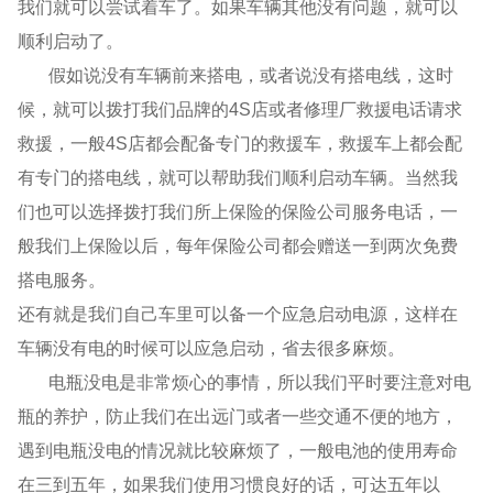
我们就可以尝试着车了。如果车辆其他没有问题，就可以
顺利启动了。
假如说没有车辆前来搭电，或者说没有搭电线，这时
候，就可以拨打我们品牌的
4S
店或者修理厂救援电话请求
救援，一般
4S
店都会配备专门的救援车，救援车上都会配
有专门的搭电线，就可以帮助我们顺利启动车辆。当然我
们也可以选择拨打我们所上保险的保险公司服务电话，一
般我们上保险以后，每年保险公司都会赠送一到两次免费
搭电服务。
还有就是我们自己车里可以备一个应急启动电源，这样在
车辆没有电的时候可以应急启动，省去很多麻烦。
电瓶没电是非常烦心的事情，所以我们平时要注意对电
瓶的养护，防止我们在出远门或者一些交通不便的地方，
遇到电瓶没电的情况就比较麻烦了，一般电池的使用寿命
在三到五年，如果我们使用习惯良好的话，可达五年以