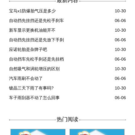
最新内容
宝马x1防爆胎气压是多少
10-30
自动挡先挂挡还是先松手刹车
06-06
新车显示更换机油能开不
10-30
自动挡先挂挡还是先放下手刹
06-06
应诺轮胎是杂牌子吧
10-30
自动挡车先松手刹还是先挂档
06-06
自然吸气和涡轮增压的区别
10-30
汽车雨刷不会动了
06-06
镀晶三天下雨了有事吗?
10-30
车子雨刮器不动了怎么回事
06-06
热门阅读