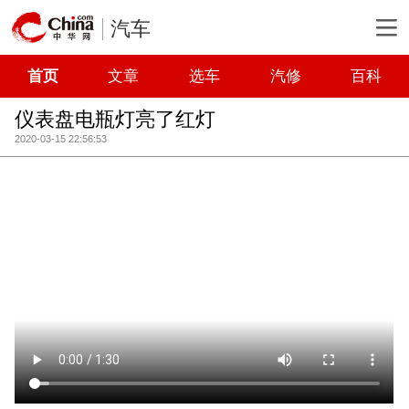
汽车
首页
文章
选车
汽修
百科
仪表盘电瓶灯亮了红灯
2020-03-15 22:56:53