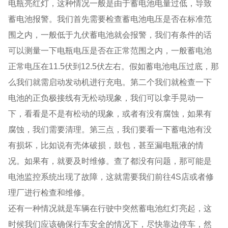
电瓶亮红灯，这种情况一般是由于蓄电池电量过低，导致
蓄电池报警。我们首先需要检查蓄电池电压是否在标准范
围之内，一般低于九伏蓄电池就会报警，我们有条件的话
可以测量一下电瓶电压是否在正常范围之内，一般蓄电池
正常电压在11.5伏到12.5伏左右。假如蓄电池电压过底，那
么我们就需启动发动机进行充电。第二个我们就检查一下
电池的正负极接线有无松动现象，我们可以拿手晃动一
下，看看是不是有松动的现象，或者有没有腐蚀，如果有
腐蚀，我们需要清理。第三点，我们要看一下蓄电池有没
有损坏，比如说有壳体破损，鼓包，甚至漏电瓶液的情
况。如果有，就要及时维修。查了都没有问题，那可能是
电池监控系统出现了故障，这就需要我们前往4S店或者修
理厂进行检查和维修。
还有一种情况就是车辆在行驶中突然蓄电池红灯亮起，这
时候我们应该确保行车安全的情况下，尽快靠边停车，然