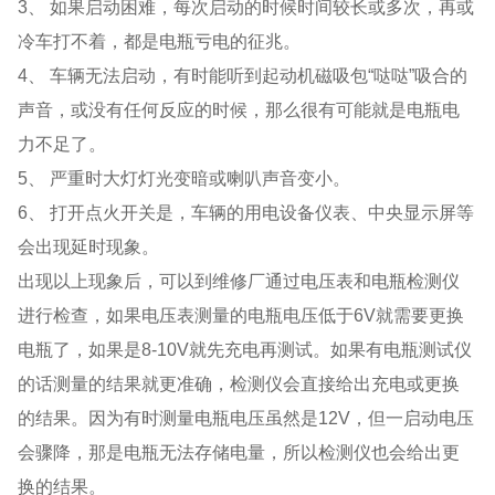
3、
如果启动困难，每次启动的时候时间较长或多次，再或
冷车打不着，都是电瓶亏电的征兆。
4、
车辆无法启动，有时能听到起动机磁吸包“哒哒”吸合的
声音，或没有任何反应的时候，那么很有可能就是电瓶电
力不足了。
5、
严重时大灯灯光变暗或喇叭声音变小。
6、
打开点火开关是，车辆的用电设备仪表、中央显示屏等
会出现延时现象。
出现以上现象后，可以到维修厂通过电压表和电瓶检测仪
进行检查，如果电压表测量的电瓶电压低于6V就需要更换
电瓶了，如果是8-10V就先充电再测试。如果有电瓶测试仪
的话测量的结果就更准确，检测仪会直接给出充电或更换
的结果。因为有时测量电瓶电压虽然是12V，但一启动电压
会骤降，那是电瓶无法存储电量，所以检测仪也会给出更
换的结果。