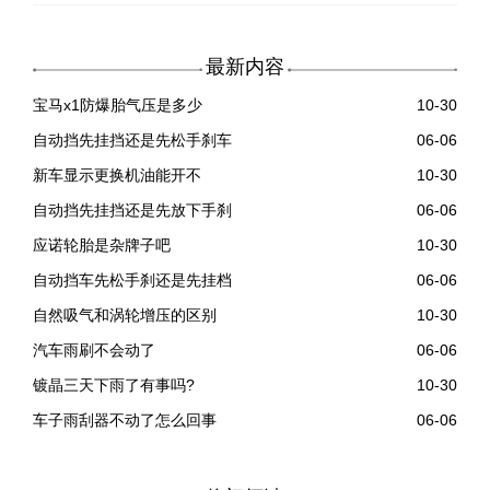
最新内容
宝马x1防爆胎气压是多少
10-30
自动挡先挂挡还是先松手刹车
06-06
新车显示更换机油能开不
10-30
自动挡先挂挡还是先放下手刹
06-06
应诺轮胎是杂牌子吧
10-30
自动挡车先松手刹还是先挂档
06-06
自然吸气和涡轮增压的区别
10-30
汽车雨刷不会动了
06-06
镀晶三天下雨了有事吗?
10-30
车子雨刮器不动了怎么回事
06-06