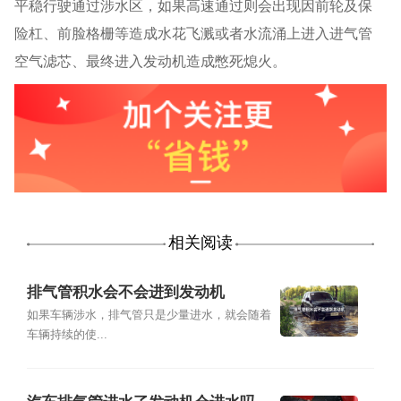
平稳行驶通过涉水区，如果高速通过则会出现因前轮及保
险杠、前脸格栅等造成水花飞溅或者水流涌上进入进气管
空气滤芯、最终进入发动机造成憋死熄火。
相关阅读
排气管积水会不会进到发动机
如果车辆涉水，排气管只是少量进水，就会随着
车辆持续的使...