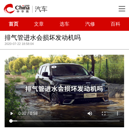
汽车
首页
文章
选车
汽修
百科
排气管进水会损坏发动机吗
2020-07-22 18:58:04