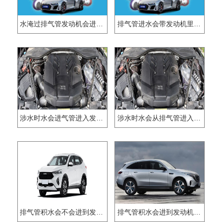
水淹过排气管发动机会进水吗？
排气管进水会带发动机里面去吗
涉水时水会进气管进入发动机吗
涉水时水会从排气管进入发动机吗
排气管积水会不会进到发动机
排气管积水会进到发动机里面吗