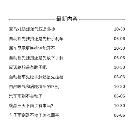
最新内容
宝马x1防爆胎气压是多少
10-30
自动挡先挂挡还是先松手刹车
06-06
新车显示更换机油能开不
10-30
自动挡先挂挡还是先放下手刹
06-06
应诺轮胎是杂牌子吧
10-30
自动挡车先松手刹还是先挂档
06-06
自然吸气和涡轮增压的区别
10-30
汽车雨刷不会动了
06-06
镀晶三天下雨了有事吗?
10-30
车子雨刮器不动了怎么回事
06-06