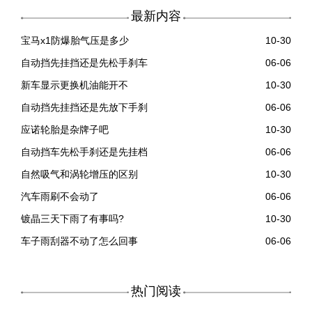
最新内容
宝马x1防爆胎气压是多少
10-30
自动挡先挂挡还是先松手刹车
06-06
新车显示更换机油能开不
10-30
自动挡先挂挡还是先放下手刹
06-06
应诺轮胎是杂牌子吧
10-30
自动挡车先松手刹还是先挂档
06-06
自然吸气和涡轮增压的区别
10-30
汽车雨刷不会动了
06-06
镀晶三天下雨了有事吗?
10-30
车子雨刮器不动了怎么回事
06-06
热门阅读