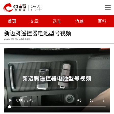
汽车
首页
文章
选车
汽修
百科
新迈腾遥控器电池型号视频
2020-07-02 13:53:18