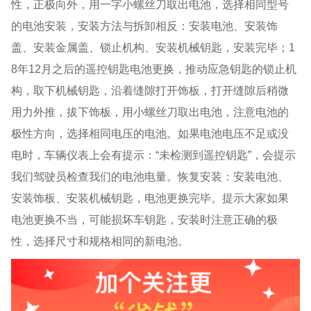
性，正极向外，用一字小螺丝刀取出电池，选择相同型号
的电池安装，安装方法与拆卸相反：安装电池、安装饰
盖、安装金属盖、锁止机构、安装机械钥匙，安装完毕；1
8年12月之后的遥控钥匙电池更换，推动应急钥匙的锁止机
构，取下机械钥匙，沿着缝隙打开饰板，打开缝隙后稍微
用力外推，拔下饰板，用小螺丝刀取出电池，注意电池的
极性方向，选择相同电压的电池。如果电池电压不足或没
电时，车辆仪表上会有提示
：
“未检测到遥控钥匙”，会提示
我们驾驶员检查我们的电池电量。恢复安装：安装电池、
安装饰板、安装机械钥匙，电池更换完毕。提示大家如果
电池更换不当，可能损坏车钥匙，安装时注意正确的极
性，选择尺寸和规格相同的新电池。