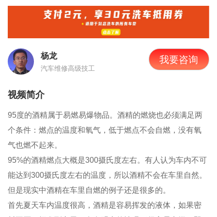
杨龙
我要咨询
汽车维修高级技工
视频简介
95度
的酒精属于易燃易爆物品。酒精的燃烧也必须满足两
个条件：燃点的温度和氧气，低于燃点不会自燃，没有氧
气也燃不起来。
95%
的酒精燃点大概是
300
摄氏度左右。有人认为车内不可
能达到
300
摄氏度左右的温度，所以酒精不会在车里自然。
但是现实中酒精在车里自燃的例子还是很多的。
首先夏天车内温度很高，酒精是容易挥发的液体，如果密