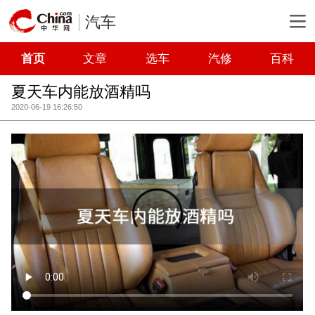
汽车
首页
文章
选车
汽修
百科
夏天车内能放酒精吗
2020-06-19 16:26:50