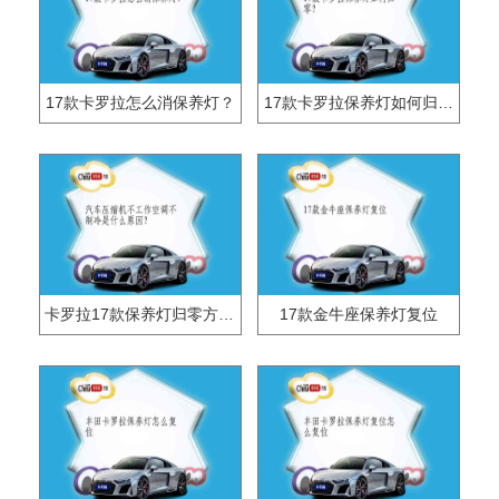
17款卡罗拉怎么消保养灯？
17款卡罗拉保养灯如何归零？
卡罗拉17款保养灯归零方法是什么？
17款金牛座保养灯复位