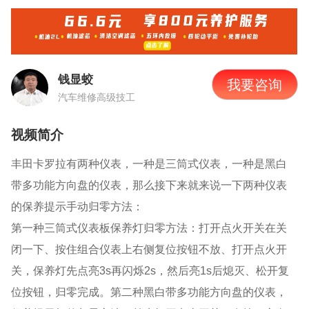
钱显蛟
我要咨询
汽车维修高级技工
视频简介
丰田卡罗拉有两种仪表，一种是三筒式仪表，一种是黑白
带多功能方向盘的仪表，那么接下来就来说一下两种仪表
的保养提示手动归零方法：
第一种三筒式仪表板
保养灯归零方法：打开点火开关在关
闭一下、按住组合仪表上右侧复位按钮不放、打开点火开
关，保养灯先点亮
3s再闪烁2s，然后亮1s后熄灭、松开复
位按钮，归零完成。第二种黑白带多功能方向盘的仪表
，