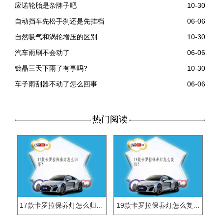
应诺轮胎是杂牌子吧
10-30
自动挡车先松手刹还是先挂档
06-06
自然吸气和涡轮增压的区别
10-30
汽车雨刷不会动了
06-06
镀晶三天下雨了有事吗?
10-30
车子雨刮器不动了怎么回事
06-06
热门阅读
17款卡罗拉保养灯怎么归零？
19款卡罗拉保养灯怎么复位？