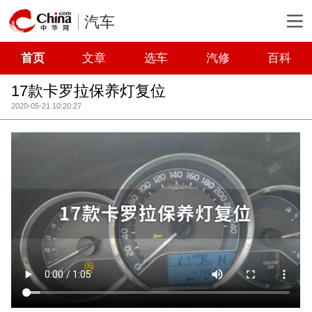
汽车
首页
文章
选车
汽修
百科
17款卡罗拉保养灯复位
2020-05-21 10:20:27