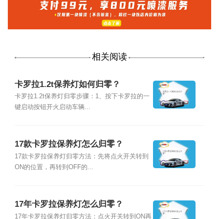
相关阅读
卡罗拉1.2t保养灯如何归零？
卡罗拉1.2t保养灯归零步骤：1、按下卡罗拉的一
键启动按钮开火启动车辆...
17款卡罗拉保养灯怎么归零？
17款卡罗拉保养灯归零方法：先将点火开关转到
ON的位置，再转到OFF的...
17年卡罗拉保养灯怎么归零？
17年卡罗拉保养灯归零方法：点火开关转到ON再