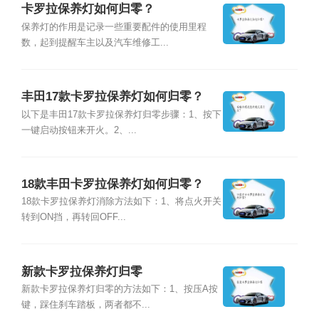
卡罗拉保养灯如何归零？
保养灯的作用是记录一些重要配件的使用里程
数，起到提醒车主以及汽车维修工...
丰田17款卡罗拉保养灯如何归零？
以下是丰田17款卡罗拉保养灯归零步骤：1、按下
一键启动按钮来开火。2、...
18款丰田卡罗拉保养灯如何归零？
18款卡罗拉保养灯消除方法如下：1、将点火开关
转到ON挡，再转回OFF...
新款卡罗拉保养灯归零
新款卡罗拉保养灯归零的方法如下：1、按压A按
键，踩住刹车踏板，两者都不...