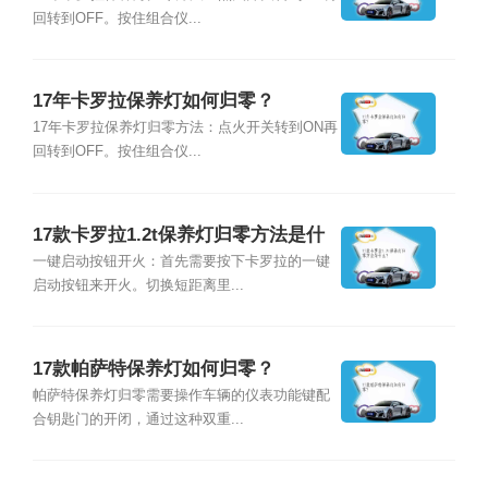
回转到OFF。按住组合仪...
17年卡罗拉保养灯如何归零？
17年卡罗拉保养灯归零方法：点火开关转到ON再
回转到OFF。按住组合仪...
17款卡罗拉1.2t保养灯归零方法是什
么？
一键启动按钮开火：首先需要按下卡罗拉的一键
启动按钮来开火。切换短距离里...
17款帕萨特保养灯如何归零？
帕萨特保养灯归零需要操作车辆的仪表功能键配
合钥匙门的开闭，通过这种双重...