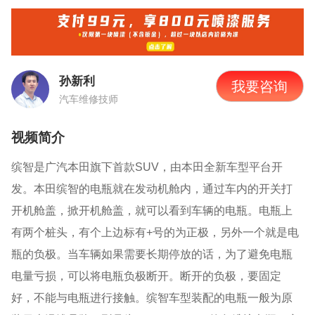
孙新利
我要咨询
汽车维修技师
视频简介
缤智是广汽本田旗下首款
SUV，由本田全新车型平台开
发
。本田缤智的电瓶就在发动机舱内，通过车内的开关打
开机舱盖，掀开机舱盖，就可以看到车辆的电瓶。电瓶上
有两个桩头，有个上边标有
+号的为正极，另外一个就是电
瓶的负极。当车辆如果需要长期停放的话，为了避免电瓶
电量亏损，可以将电瓶负极断开。断开的负极，要固定
好，不能与电瓶进行接触。缤智车型装配的电瓶一般为原