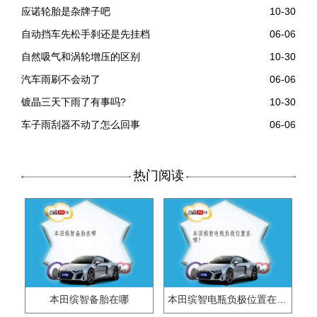
应诺轮胎是杂牌子吧
10-30
自动挡车先松手刹还是先挂档
06-06
自然吸气和涡轮增压的区别
10-30
汽车雨刷不会动了
06-06
镀晶三天下雨了有事吗?
10-30
车子雨刮器不动了怎么回事
06-06
热门阅读
本田缤智备胎在哪
本田缤智电瓶负极位置在哪？