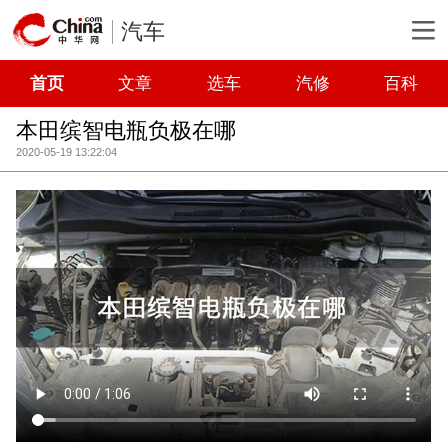
汽车
首页
文章
选车
汽修
百科
本田缤智电瓶负极在哪
2020-05-19 13:22:04