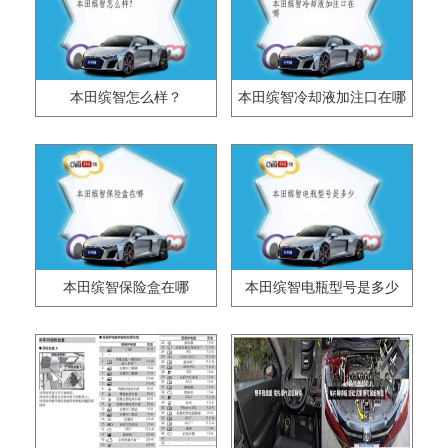
本田缤智怎么样？
本田缤智冷却液加注口在哪
本田缤智保险盒在哪
本田缤智电瓶型号是多少