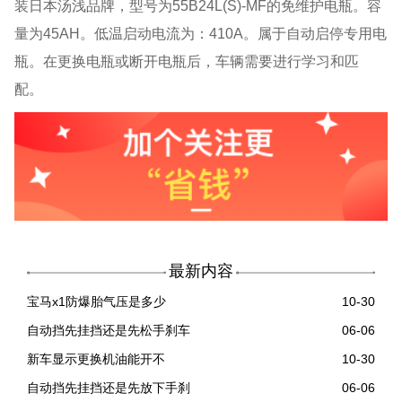
装日本汤浅品牌，型号为55B24L(S)-MF
的免维护电瓶。容
量为
45AH。低温启动电流为：410A。属于自动启停专用电
瓶。在更换电瓶或断开电瓶后，车辆需要进行学习和匹
配。
最新内容
宝马x1防爆胎气压是多少
10-30
自动挡先挂挡还是先松手刹车
06-06
新车显示更换机油能开不
10-30
自动挡先挂挡还是先放下手刹
06-06