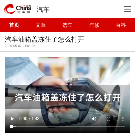
汽车
首页
文章
选车
汽修
百科
汽车油箱盖冻住了怎么打开
2020-05-07 21:01:25