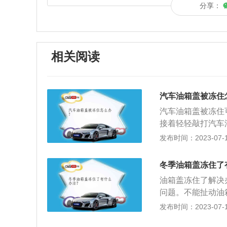
分享：
相关阅读
汽车油箱盖被冻住
汽车油箱盖被冻住
接着轻轻敲打汽车
采用温水浇在汽车
发布时间：2023-07-17
开后备箱，在靠近
急解锁拉线），多
冬季油箱盖冻住了
油箱盖冻住了解决
问题。不能扯动油
一个排水口，如果
发布时间：2023-07-17
后就会将油箱盖冻