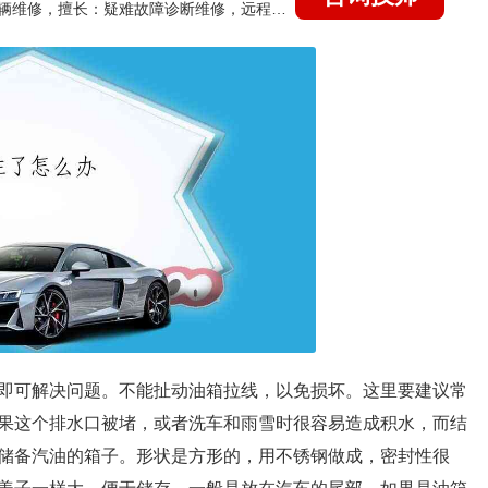
国家认证的汽车维修技师，15年德美日等各系车辆维修，擅长：疑难故障诊断维修，远程维修技术指导
即可解决问题。不能扯动油箱拉线，以免损坏。这里要建议常
果这个排水口被堵，或者洗车和雨雪时很容易造成积水，而结
储备汽油的箱子。形状是方形的，用不锈钢做成，密封性很