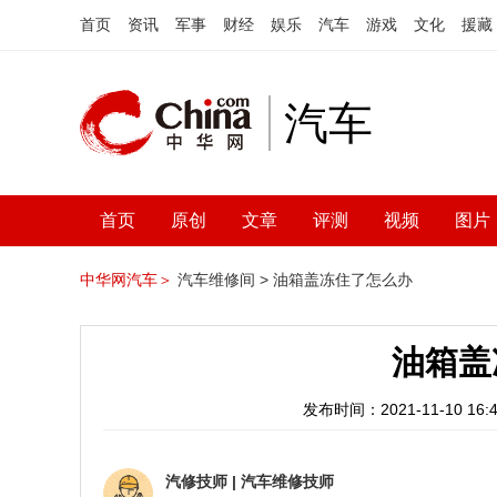
首页
资讯
军事
财经
娱乐
汽车
游戏
文化
援藏
汽车
首页
原创
文章
评测
视频
图片
中华网汽车＞
汽车维修间 >
油箱盖冻住了怎么办
油箱盖
发布时间：2021-11-10 16:4
汽修技师
|
汽车维修技师