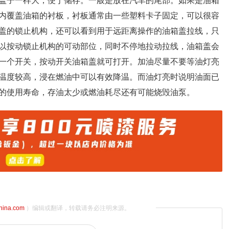
盖子一样大，便于储存。一般是放在汽车的尾部。如果是油箱
内覆盖油箱的衬板，衬板通常由一些塑料卡子固定，可以很容
盖的锁止机构，还可以看到用于远距离操作的油箱盖拉线，只
以按动锁止机构的可动部位，同时不停地拉动拉线，油箱盖会
一个开关，按动开关油箱盖就可打开。加油尽量不要等油灯亮
温度较高，浸在燃油中可以有效降温。而油灯亮时说明油面已
的使用寿命，存油太少或燃油耗尽还有可能烧毁油泵。
china.com
）编辑或翻译，转载请务必注明来源。