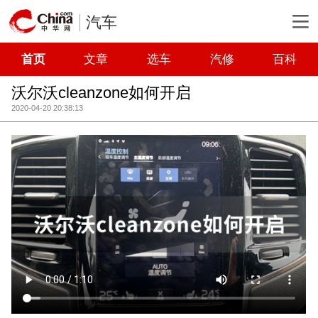
汽车
首页
文章
选车
汽修
百科
沃尔沃cleanzone如何开启
2020-04-20 20:38:13