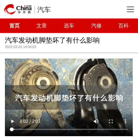
汽车
首页
文章
选车
汽修
百科
汽车发动机脚垫坏了有什么影响
2022-03-01 14:04:03