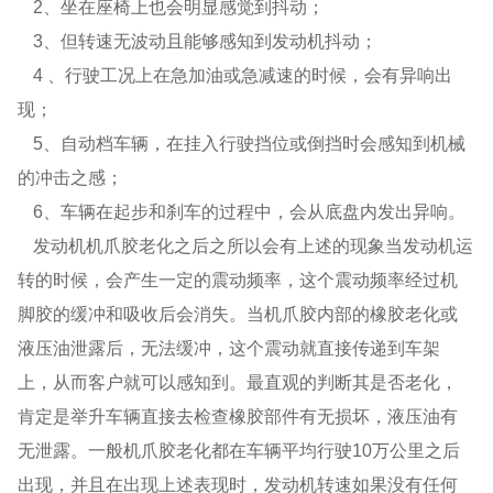
2、坐在座椅上也会明显感觉到抖动；
3、但转速无波动且能够感知到发动机抖动；
4 、行驶工况上在急加油或急减速的时候，会有异响出
现；
5、自动档车辆，在挂入行驶挡位或倒挡时会感知到机械
的冲击之感；
6、车辆在起步和刹车的过程中，会从底盘内发出异响。
发动机机爪胶老化之后之所以会有上述的现象当发动机运
转的时候，会产生一定的震动频率，这个震动频率经过机
脚胶的缓冲和吸收后会消失。当机爪胶内部的橡胶老化或
液压油泄露后，无法缓冲，这个震动就直接传递到车架
上，从而客户就可以感知到。最直观的判断其是否老化，
肯定是举升车辆直接去检查橡胶部件有无损坏，液压油有
无泄露。一般机爪胶老化都在车辆平均行驶10万公里之后
出现，并且在出现上述表现时，发动机转速如果没有任何