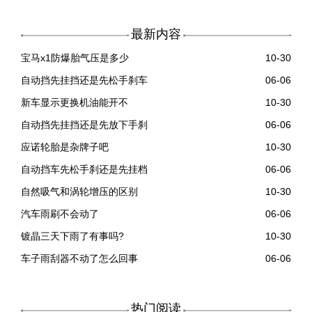
最新内容
宝马x1防爆胎气压是多少
10-30
自动挡先挂挡还是先松手刹车
06-06
新车显示更换机油能开不
10-30
自动挡先挂挡还是先放下手刹
06-06
应诺轮胎是杂牌子吧
10-30
自动挡车先松手刹还是先挂档
06-06
自然吸气和涡轮增压的区别
10-30
汽车雨刷不会动了
06-06
镀晶三天下雨了有事吗?
10-30
车子雨刮器不动了怎么回事
06-06
热门阅读