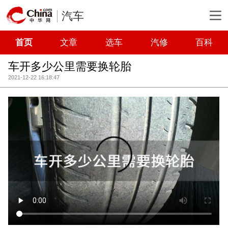
汽车
首页
文章
选车
汽修
百科
车开多少公里需要换轮胎
2021-12-22 16:18:47