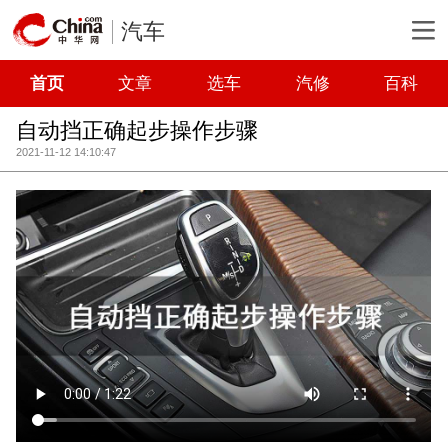
汽车
首页
文章
选车
汽修
百科
自动挡正确起步操作步骤
2021-11-12 14:10:47