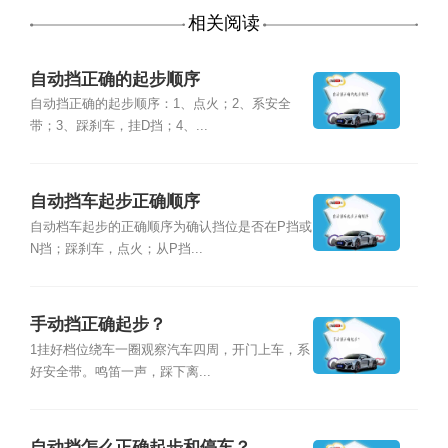
相关阅读
自动挡正确的起步顺序
自动挡正确的起步顺序：1、点火；2、系安全
带；3、踩刹车，挂D挡；4、...
自动挡车起步正确顺序
自动档车起步的正确顺序为确认挡位是否在P挡或
N挡；踩刹车，点火；从P挡...
手动挡正确起步？
1挂好档位绕车一圈观察汽车四周，开门上车，系
好安全带。鸣笛一声，踩下离...
自动挡怎么正确起步和停车？