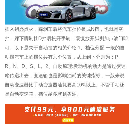
插入钥匙点火，踩刹车后将汽车挡位换成N挡，也就是空
挡，踩下脚刹挂D挡后松开手刹，缓慢放开脚刹加点油门即
可。以下是关于自动挡的相关介绍:1、档位分配:一般的自
动挡汽车上的挡位共有六个位置，从上到下分别为：P、
R、N、D、S、L。2、自动原理:发动机的动力是通过变速
箱传递出去，变速箱也是影响油耗的关键指标，一般来说
自动变速器比手动变速器油耗要高10%以上。不管手动还
是自动变速箱，挡位越多就越省油。