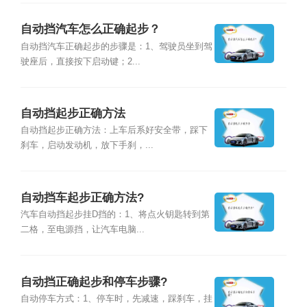
自动挡汽车怎么正确起步？
自动挡汽车正确起步的步骤是：1、驾驶员坐到驾
驶座后，直接按下启动键；2...
自动挡起步正确方法
自动挡起步正确方法：上车后系好安全带，踩下
刹车，启动发动机，放下手刹，...
自动挡车起步正确方法?
汽车自动挡起步挂D挡的：1、将点火钥匙转到第
二格，至电源挡，让汽车电脑...
自动挡正确起步和停车步骤?
自动停车方式：1、停车时，先减速，踩刹车，挂