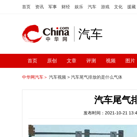
首页
资讯
军事
财经
娱乐
汽车
游戏
文化
援藏
汽车
首页
原创
文章
评测
视频
图片
中华网汽车＞
汽车视频 >
汽车尾气排放的是什么气体
汽车尾气
发布时间：2021-10-21 13:4