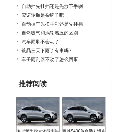
自动挡先挂挡还是先放下手刹
应诺轮胎是杂牌子吧
自动挡车先松手刹还是先挂档
自然吸气和涡轮增压的区别
汽车雨刷不会动了
镀晶三天下雨了有事吗?
车子雨刮器不动了怎么回事
推荐阅读
轮胎磨出粉末还能用吗
奔驰S400混合动力钥匙