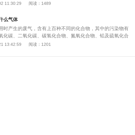
已成为世界性公害，其对于温室气体浓度增加的“贡献”不容忽
 11:30:29
阅读：1489
生驱动力，同时也产生了许多复杂的化学反应，排放出大量温
室效应。 汽车尾气污染的防治可以从三个方面入手：一是改进
什么气体
提高燃油的燃烧率，安装防污染处理设备和开发新型汽年;二是
用时产生的废气，含有上百种不同的化合物，其中的污染物有
，严格汽车排放标准，采取报废更新，及时淘汰旧车;三是提高
氧化碳、二氧化碳、碳氢化合物、氮氧化合物、铅及硫氧化合
通过合理使用车辆，减少有害物质的排放。
已成为世界性公害，其对于温室气体浓度增加的“贡献”不容忽
 13:42:59
阅读：1201
生驱动力，同时也产生了许多复杂的化学反应，排放出大量温
室效应。 汽车尾气污染的防治可以从三个方面入手：一是改进
提高燃油的燃烧率，安装防污染处理设备和开发新型汽年;二是
，严格汽车排放标准，采取报废更新，及时淘汰旧车;三是提高
通过合理使用车辆，减少有害物质的排放。