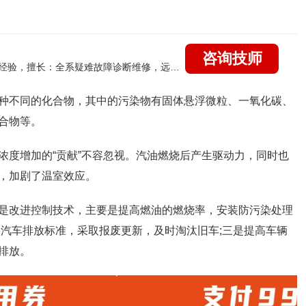
咨询技师
国家认证的汽车维修技师，21年技术维修和培训经验，擅长：全系疑难故障诊断维修，远程维修技术指导
种不同的化合物，其中的污染物有固体悬浮微粒、一氧化碳、
合物等。
浓度增加的
“
贡献
”
不容忽视。汽油燃烧后产生驱动力，同时也
，加剧了温室效应。
是改进控制技术，主要是提高燃油的燃烧率，安装防污染处理
格汽车排放标准，采取报废更新，及时淘汰旧车
;
三是提高车辆
排放。