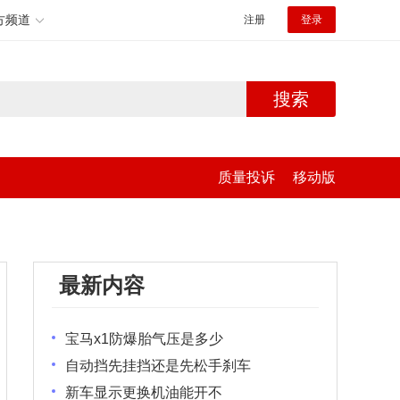
方频道
注册
登录
搜索
质量投诉
移动版
最新内容
宝马x1防爆胎气压是多少
自动挡先挂挡还是先松手刹车
新车显示更换机油能开不