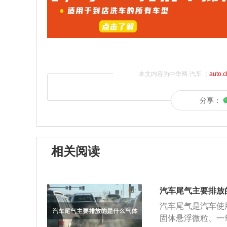
本文内容为中华网·汽车（
auto.
分享：
相关阅读
汽车尾气主要排放
汽车尾气是汽车使
固体悬浮微粒、一