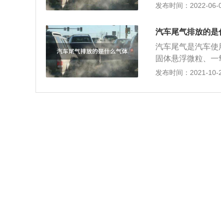
物等。 汽车污染
发布时间：2022-06-02
视。汽油燃烧后产
室气体，加剧了温
汽车尾气排放的是
控制技术，主要是
汽车尾气是汽车使
运用行政管理手段
固体悬浮微粒、一
车辆的使用技巧，
物等。 汽车污染
发布时间：2021-10-21
视。汽油燃烧后产
室气体，加剧了温
控制技术，主要是
运用行政管理手段
车辆的使用技巧，